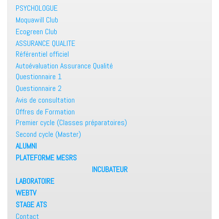
PSYCHOLOGUE
Moquawill Club
Ecogreen Club
ASSURANCE QUALITE
Référentiel officiel
Autoévaluation Assurance Qualité
Questionnaire 1
Questionnaire 2
Avis de consultation
Offres de Formation
Premier cycle (Classes préparatoires)
Second cycle (Master)
ALUMNI
PLATEFORME MESRS
INCUBATEUR
LABORATOIRE
WEBTV
STAGE ATS
Contact