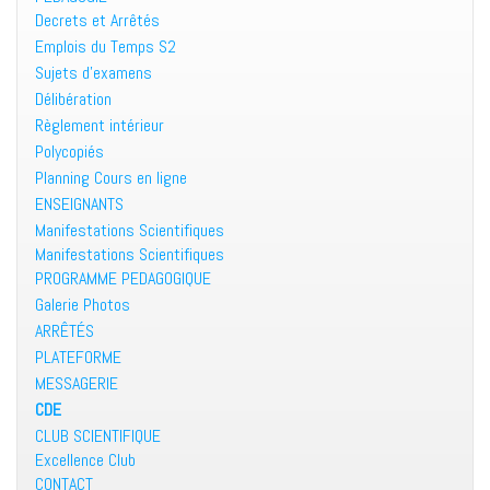
Decrets et Arrêtés
Emplois du Temps S2
Sujets d’examens
Délibération
Règlement intérieur
Polycopiés
Planning Cours en ligne
ENSEIGNANTS
Manifestations Scientifiques
Manifestations Scientifiques
PROGRAMME PEDAGOGIQUE
Galerie Photos
ARRÊTÉS
PLATEFORME
MESSAGERIE
CDE
CLUB SCIENTIFIQUE
Excellence Club
CONTACT