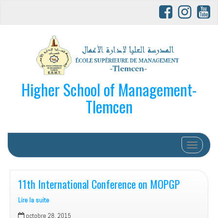
Higher School of Management-
Tlemcen
Afficher/
11th International Conference on MOPGP
Lire la suite
11th
octobre 28, 2015