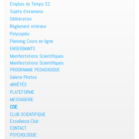
Emplois du Temps S2
Sujets d’examens
Délibération
Règlement intérieur
Polycopiés
Planning Cours en ligne
ENSEIGNANTS
Manifestations Scientifiques
Manifestations Scientifiques
PROGRAMME PEDAGOGIQUE
Galerie Photos
ARRÊTÉS
PLATEFORME
MESSAGERIE
CDE
CLUB SCIENTIFIQUE
Excellence Club
CONTACT
PSYCHOLOGUE