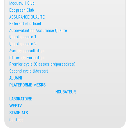
Moquawill Club
Ecogreen Club
ASSURANCE QUALITE
Référentiel officiel
Autoévaluation Assurance Qualité
Questionnaire 1
Questionnaire 2
Avis de consultation
Offres de Formation
Premier cycle (Classes préparatoires)
Second cycle (Master)
ALUMNI
PLATEFORME MESRS
INCUBATEUR
LABORATOIRE
WEBTV
STAGE ATS
Contact