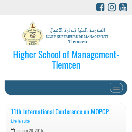
Higher School of Management-
Tlemcen
Afficher/
11th International Conference on MOPGP
Lire la suite
11th
octobre 28, 2015