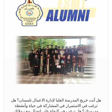
هل أنت خريج المدرسة العليا لإدارة الاعمال تلمسان؟ هل
ترغب في الاستمرار في المشاركة في حياة وأنشطة
مدرستك؟ هل ترغب في البقاء على اتصال مع زملائك