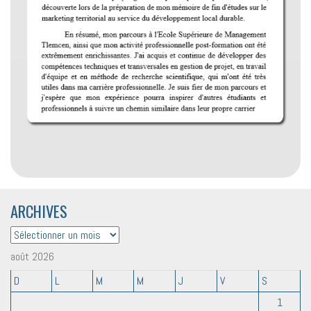
ARCHIVES
ARCHIVES
août 2026
D
L
M
M
J
V
S
1