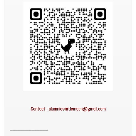
Contact :
alumniesmtlemcen@gmail.com
______________