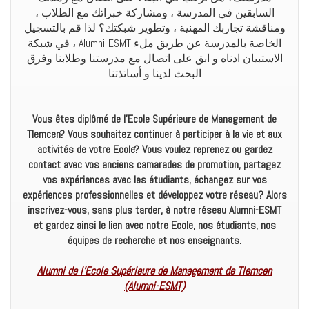
السابقين في المدرسة ، ومشاركة خبراتك مع الطلاب ،
ومناقشة تجاربك المهنية ، وتطوير شبكتك؟ لذا قم بالتسجيل
، في شبكة Alumni-ESMT الخاصة بالمدرسة عن طريق ملء
الاستبيان ادناه و ابق على اتصال مع مدرستنا وطلابنا وفرق
البحث لدينا و أساتذتنا
Vous êtes diplômé de l’Ecole Supérieure de Management de
Tlemcen? Vous souhaitez continuer à participer à la vie et aux
activités de votre Ecole? Vous voulez reprenez ou gardez
contact avec vos anciens camarades de promotion, partagez
vos expériences avec les étudiants, échangez sur vos
expériences professionnelles et développez votre réseau? Alors
inscrivez-vous, sans plus tarder, à notre réseau Alumni-ESMT
et gardez ainsi le lien avec notre Ecole, nos étudiants, nos
équipes de recherche et nos enseignants.
Alumni de l’Ecole Supérieure de Management de Tlemcen
(Alumni-ESMT)