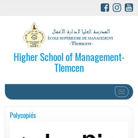
Higher School of Management-
Tlemcen
Afficher/
Polycopiés