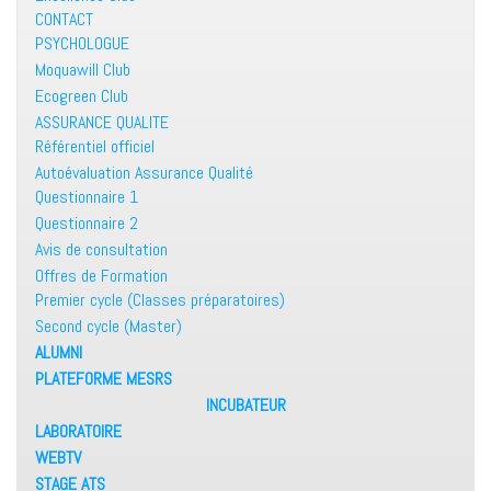
CONTACT
PSYCHOLOGUE
Moquawill Club
Ecogreen Club
ASSURANCE QUALITE
Référentiel officiel
Autoévaluation Assurance Qualité
Questionnaire 1
Questionnaire 2
Avis de consultation
Offres de Formation
Premier cycle (Classes préparatoires)
Second cycle (Master)
ALUMNI
PLATEFORME MESRS
INCUBATEUR
LABORATOIRE
WEBTV
STAGE ATS