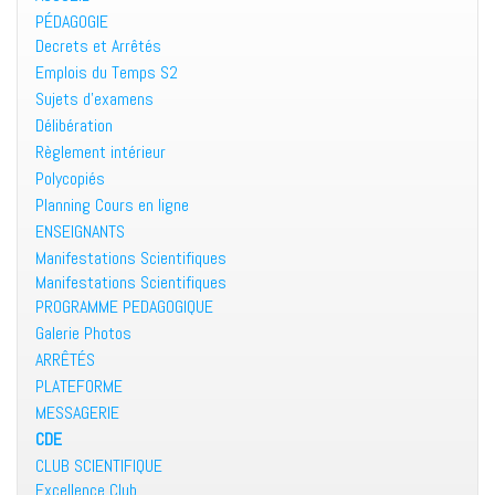
PÉDAGOGIE
Decrets et Arrêtés
Emplois du Temps S2
Sujets d’examens
Délibération
Règlement intérieur
Polycopiés
Planning Cours en ligne
ENSEIGNANTS
Manifestations Scientifiques
Manifestations Scientifiques
PROGRAMME PEDAGOGIQUE
Galerie Photos
ARRÊTÉS
PLATEFORME
MESSAGERIE
CDE
CLUB SCIENTIFIQUE
Excellence Club