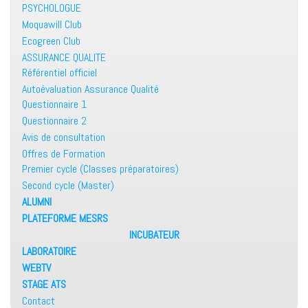
PSYCHOLOGUE
Moquawill Club
Ecogreen Club
ASSURANCE QUALITE
Référentiel officiel
Autoévaluation Assurance Qualité
Questionnaire 1
Questionnaire 2
Avis de consultation
Offres de Formation
Premier cycle (Classes préparatoires)
Second cycle (Master)
ALUMNI
PLATEFORME MESRS
INCUBATEUR
LABORATOIRE
WEBTV
STAGE ATS
Contact