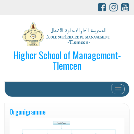
Higher School of Management-
Tlemcen
Afficher/
Organigramme