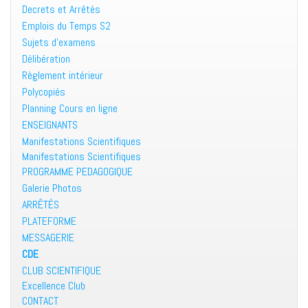
Decrets et Arrêtés
Emplois du Temps S2
Sujets d’examens
Délibération
Règlement intérieur
Polycopiés
Planning Cours en ligne
ENSEIGNANTS
Manifestations Scientifiques
Manifestations Scientifiques
PROGRAMME PEDAGOGIQUE
Galerie Photos
ARRÊTÉS
PLATEFORME
MESSAGERIE
CDE
CLUB SCIENTIFIQUE
Excellence Club
CONTACT