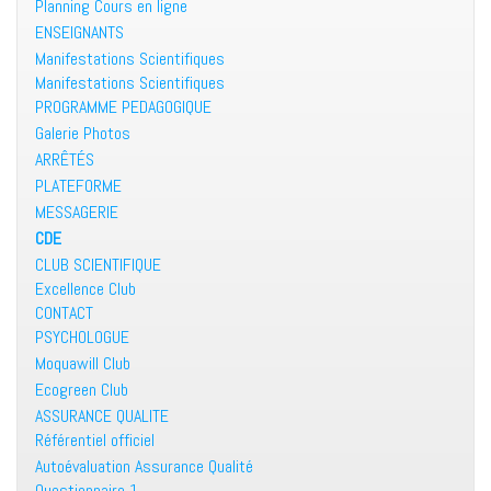
Planning Cours en ligne
ENSEIGNANTS
Manifestations Scientifiques
Manifestations Scientifiques
PROGRAMME PEDAGOGIQUE
Galerie Photos
ARRÊTÉS
PLATEFORME
MESSAGERIE
CDE
CLUB SCIENTIFIQUE
Excellence Club
CONTACT
PSYCHOLOGUE
Moquawill Club
Ecogreen Club
ASSURANCE QUALITE
Référentiel officiel
Autoévaluation Assurance Qualité
Questionnaire 1