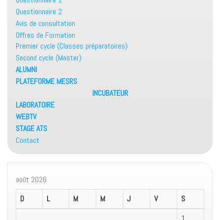
Questionnaire 2
Avis de consultation
Offres de Formation
Premier cycle (Classes préparatoires)
Second cycle (Master)
ALUMNI
PLATEFORME MESRS
INCUBATEUR
LABORATOIRE
WEBTV
STAGE ATS
Contact
août 2026
D
L
M
M
J
V
S
1