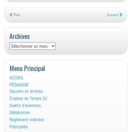
Préc.
Suivant
Archives
Archives
Menu Principal
ACCUEIL
PÉDAGOGIE
Decrets et Arrêtés
Emplois du Temps S2
Sujets d’examens
Délibération
Règlement intérieur
Polycopiés