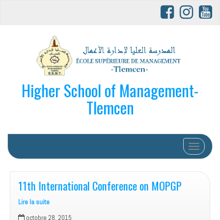
Higher School of Management-
Tlemcen
Afficher/
11th International Conference on MOPGP
Lire la suite
11th
octobre 28, 2015