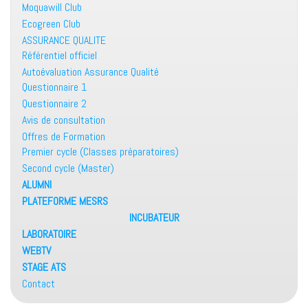
Moquawill Club
Ecogreen Club
ASSURANCE QUALITE
Référentiel officiel
Autoévaluation Assurance Qualité
Questionnaire 1
Questionnaire 2
Avis de consultation
Offres de Formation
Premier cycle (Classes préparatoires)
Second cycle (Master)
ALUMNI
PLATEFORME MESRS
INCUBATEUR
LABORATOIRE
WEBTV
STAGE ATS
Contact