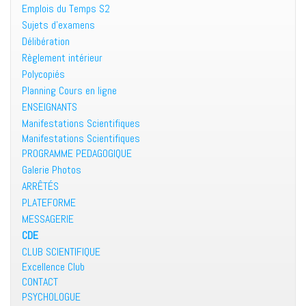
Emplois du Temps S2
Sujets d’examens
Délibération
Règlement intérieur
Polycopiés
Planning Cours en ligne
ENSEIGNANTS
Manifestations Scientifiques
Manifestations Scientifiques
PROGRAMME PEDAGOGIQUE
Galerie Photos
ARRÊTÉS
PLATEFORME
MESSAGERIE
CDE
CLUB SCIENTIFIQUE
Excellence Club
CONTACT
PSYCHOLOGUE