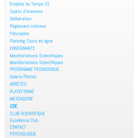
Emplois du Temps S2
Sujets d’examens
Délibération
Règlement intérieur
Polycopiés
Planning Cours en ligne
ENSEIGNANTS
Manifestations Scientifiques
Manifestations Scientifiques
PROGRAMME PEDAGOGIQUE
Galerie Photos
ARRÊTÉS
PLATEFORME
MESSAGERIE
CDE
CLUB SCIENTIFIQUE
Excellence Club
CONTACT
PSYCHOLOGUE