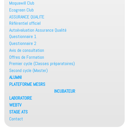
Moquawill Club
Ecogreen Club
ASSURANCE QUALITE
Référentiel officiel
Autoévaluation Assurance Qualité
Questionnaire 1
Questionnaire 2
Avis de consultation
Offres de Formation
Premier cycle (Classes préparatoires)
Second cycle (Master)
ALUMNI
PLATEFORME MESRS
INCUBATEUR
LABORATOIRE
WEBTV
STAGE ATS
Contact