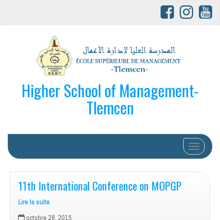
Higher School of Management-
Tlemcen
Afficher/
11th International Conference on MOPGP
Lire la suite
11th
octobre 28, 2015