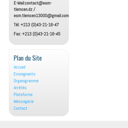
E-Mail:contact@esm-
tlemcen.dz /
esm.tlemcen13000@gmail.com
Tél: +213 (0)43-21-16-47
Fax: +213 (0)43-21-16-45
Plan du Site
Accueil
Enseignants
Organigramme
Arrêtés
Plateforme
Messagerie
Contact