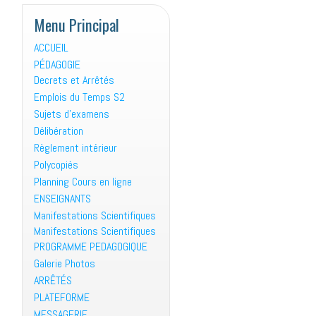
Menu Principal
ACCUEIL
PÉDAGOGIE
Decrets et Arrêtés
Emplois du Temps S2
Sujets d’examens
Délibération
Règlement intérieur
Polycopiés
Planning Cours en ligne
ENSEIGNANTS
Manifestations Scientifiques
Manifestations Scientifiques
PROGRAMME PEDAGOGIQUE
Galerie Photos
ARRÊTÉS
PLATEFORME
MESSAGERIE