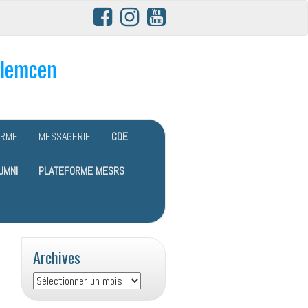
Tlemcen
ORME
MESSAGERIE
CDE
UMNI
PLATEFORME MESRS
Archives
Archives