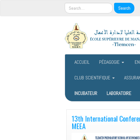
ACCUEIL
PÉDAGOGIE
EN
CLUB SCIENTIFIQUE
ASSURA
INCUBATEUR
LABORATOIRE
13th International Confere
MEEA