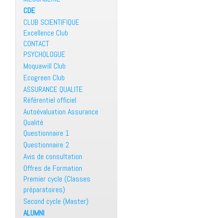
CDE
CLUB SCIENTIFIQUE
Excellence Club
CONTACT
PSYCHOLOGUE
Moquawill Club
Ecogreen Club
ASSURANCE QUALITE
Référentiel officiel
Autoévaluation Assurance
Qualité
Questionnaire 1
Questionnaire 2
Avis de consultation
Offres de Formation
Premier cycle (Classes
préparatoires)
Second cycle (Master)
ALUMNI