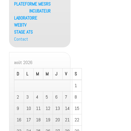
PLATEFORME MESRS
INCUBATEUR
LABORATOIRE
WEBTV
STAGE ATS
Contact
août 2026
D
L
M
M
J
V
S
1
2
3
4
5
6
7
8
9
10
11
12
13
14
15
16
17
18
19
20
21
22