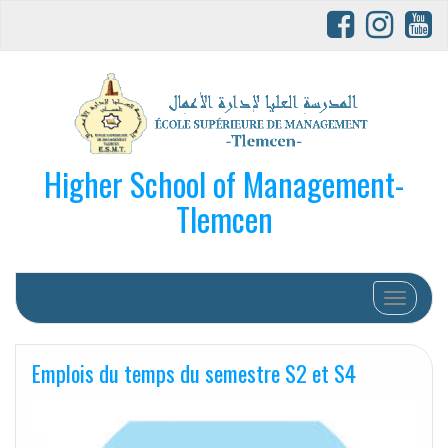
Higher School of Management-
Tlemcen
Afficher/
Emplois du temps du semestre S2 et S4