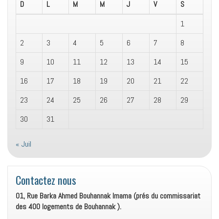
D
L
M
M
J
V
S
1
2
3
4
5
6
7
8
9
10
11
12
13
14
15
16
17
18
19
20
21
22
23
24
25
26
27
28
29
30
31
« Juil
Contactez nous
01, Rue Barka Ahmed Bouhannak Imama (prés du commissariat
des 400 logements de Bouhannak ).