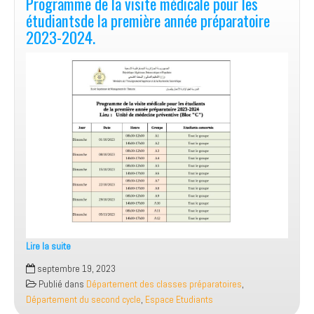
Programme de la visite médicale pour les
étudiantsde la première année préparatoire
2023-2024.
Lire la suite
Programme
septembre 19, 2023
de
Publié dans
Département des classes préparatoires
,
la
Département du second cycle
,
Espace Etudiants
visite