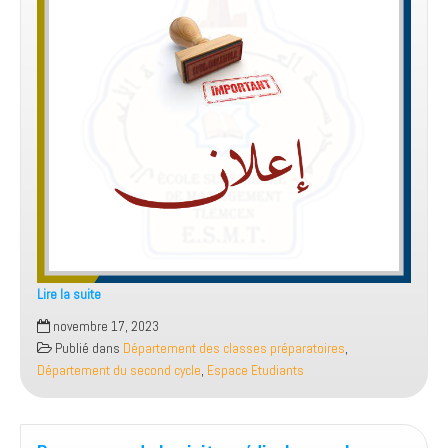
Lire la suite
إعلان
novembre 17, 2023
لفائدة
Publié dans
Département des classes préparatoires
,
الطلبة
Département du second cycle
,
Espace Etudiants