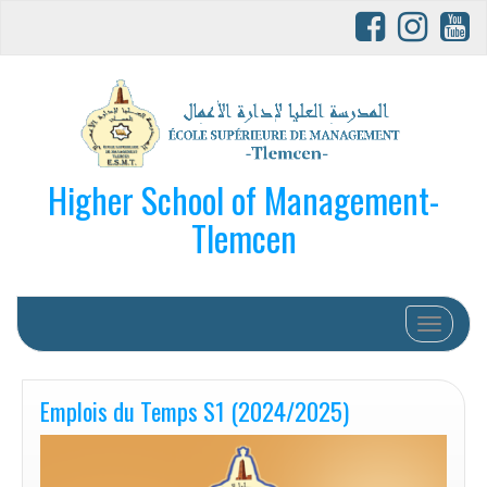
Higher School of Management-
Tlemcen
Afficher/
Emplois du Temps S1 (2024/2025)