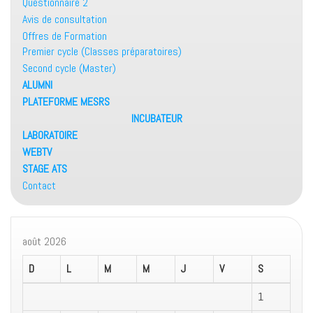
Questionnaire 2
Avis de consultation
Offres de Formation
Premier cycle (Classes préparatoires)
Second cycle (Master)
ALUMNI
PLATEFORME MESRS
INCUBATEUR
LABORATOIRE
WEBTV
STAGE ATS
Contact
août 2026
D
L
M
M
J
V
S
1