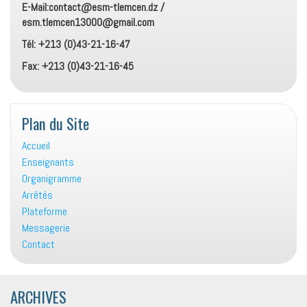
E-Mail:contact@esm-tlemcen.dz /
esm.tlemcen13000@gmail.com
Tél: +213 (0)43-21-16-47
Fax: +213 (0)43-21-16-45
Plan du Site
Accueil
Enseignants
Organigramme
Arrêtés
Plateforme
Messagerie
Contact
ARCHIVES