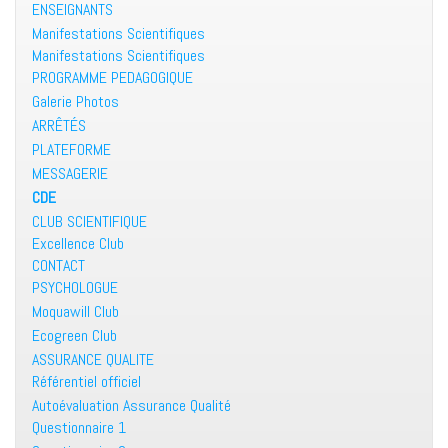
ENSEIGNANTS
Manifestations Scientifiques
Manifestations Scientifiques
PROGRAMME PEDAGOGIQUE
Galerie Photos
ARRÊTÉS
PLATEFORME
MESSAGERIE
CDE
CLUB SCIENTIFIQUE
Excellence Club
CONTACT
PSYCHOLOGUE
Moquawill Club
Ecogreen Club
ASSURANCE QUALITE
Référentiel officiel
Autoévaluation Assurance Qualité
Questionnaire 1