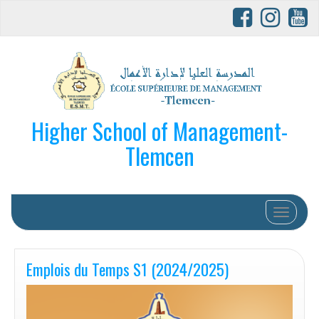
Higher School of Management-
Tlemcen
Afficher/
Emplois du Temps S1 (2024/2025)