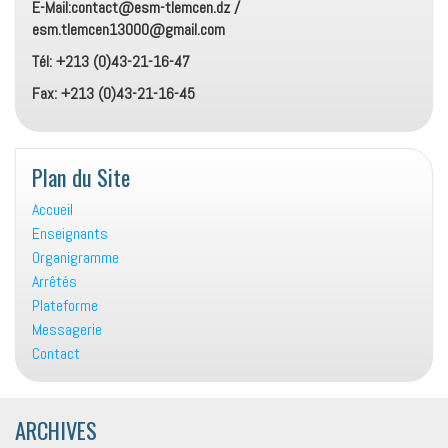
E-Mail:contact@esm-tlemcen.dz /
esm.tlemcen13000@gmail.com
Tél: +213 (0)43-21-16-47
Fax: +213 (0)43-21-16-45
Plan du Site
Accueil
Enseignants
Organigramme
Arrêtés
Plateforme
Messagerie
Contact
ARCHIVES