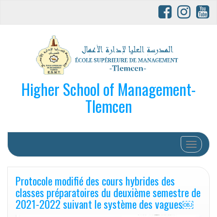
Higher School of Management-
Tlemcen
Afficher/
Protocole modifié des cours hybrides des
classes préparatoires du deuxième semestre de
2021-2022 suivant le système des vagues￼