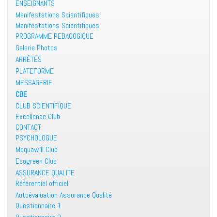
ENSEIGNANTS
Manifestations Scientifiques
Manifestations Scientifiques
PROGRAMME PEDAGOGIQUE
Galerie Photos
ARRÊTÉS
PLATEFORME
MESSAGERIE
CDE
CLUB SCIENTIFIQUE
Excellence Club
CONTACT
PSYCHOLOGUE
Moquawill Club
Ecogreen Club
ASSURANCE QUALITE
Référentiel officiel
Autoévaluation Assurance Qualité
Questionnaire 1