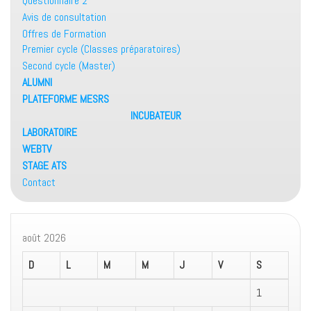
Questionnaire 2
Avis de consultation
Offres de Formation
Premier cycle (Classes préparatoires)
Second cycle (Master)
ALUMNI
PLATEFORME MESRS
INCUBATEUR
LABORATOIRE
WEBTV
STAGE ATS
Contact
août 2026
D
L
M
M
J
V
S
1