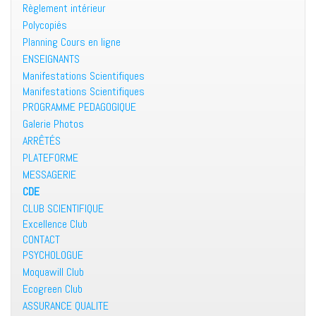
Règlement intérieur
Polycopiés
Planning Cours en ligne
ENSEIGNANTS
Manifestations Scientifiques
Manifestations Scientifiques
PROGRAMME PEDAGOGIQUE
Galerie Photos
ARRÊTÉS
PLATEFORME
MESSAGERIE
CDE
CLUB SCIENTIFIQUE
Excellence Club
CONTACT
PSYCHOLOGUE
Moquawill Club
Ecogreen Club
ASSURANCE QUALITE