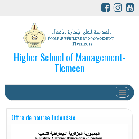
Higher School of Management-
Tlemcen
Afficher/
Offre de bourse Indonésie