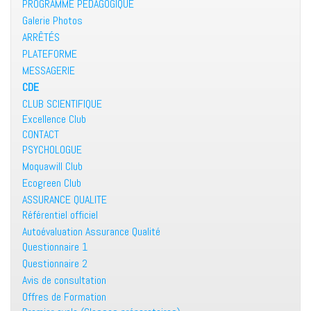
PROGRAMME PEDAGOGIQUE
Galerie Photos
ARRÊTÉS
PLATEFORME
MESSAGERIE
CDE
CLUB SCIENTIFIQUE
Excellence Club
CONTACT
PSYCHOLOGUE
Moquawill Club
Ecogreen Club
ASSURANCE QUALITE
Référentiel officiel
Autoévaluation Assurance Qualité
Questionnaire 1
Questionnaire 2
Avis de consultation
Offres de Formation