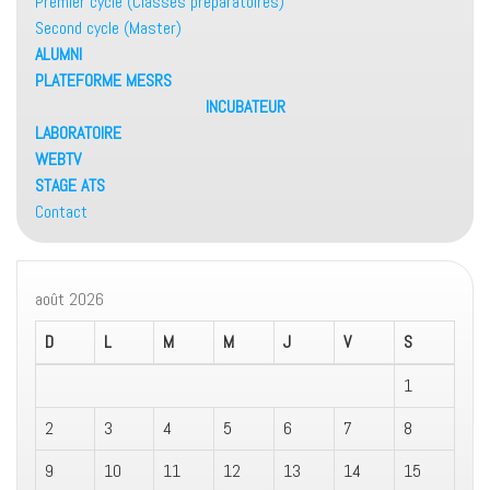
Premier cycle (Classes préparatoires)
Second cycle (Master)
ALUMNI
PLATEFORME MESRS
INCUBATEUR
LABORATOIRE
WEBTV
STAGE ATS
Contact
août 2026
D
L
M
M
J
V
S
1
2
3
4
5
6
7
8
9
10
11
12
13
14
15