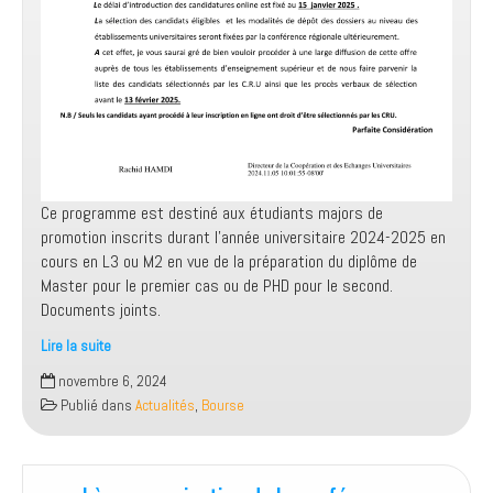
Ce programme est destiné aux étudiants majors de
promotion inscrits durant l’année universitaire 2024-2025 en
cours en L3 ou M2 en vue de la préparation du diplôme de
Master pour le premier cas ou de PHD pour le second.
Documents joints.
Lire la suite
Offre
novembre 6, 2024
de
Publié dans
Actualités
,
Bourse
bourse
du
gouvernement
de