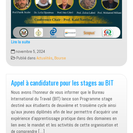
Lire la suite
appel
novembre 5, 2024
à
Publié dans
Actualités
,
Bourse
communication
de
la
conférence
Appel à candidature pour les stages au BIT
internationale
Nous avons l’honneur de vous informer que le Bureau
International du Travail (BIT) lance son Programme stage
destiné aux étudiants de deuxième et troisième cycle ainsi
qu’aux jeunes diplômés afin de leur permettre d’acquérir une
expérience d’apprentissage pratique dans des domaines en
lien avec le mandat et les activités de cette organisation et
de comprendre […]