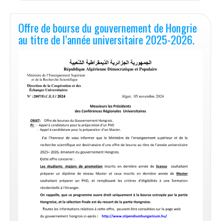
de
la
République
Offre de bourse du gouvernement de Hongrie
d’Autriche
au titre de l’année universitaire 2025-2026.