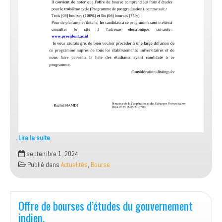
Lire la suite
Offre
septembre 1, 2024
de
Publié dans
Actualités
,
Bourse
bourse
Indonésie
Offre de bourses d’études du gouvernement
indien.