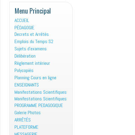
Menu Principal
ACCUEIL
PÉDAGOGIE
Decrets et Arrêtés
Emplois du Temps S2
Sujets d’examens
Délibération
Règlement intérieur
Polycopiés
Planning Cours en ligne
ENSEIGNANTS
Manifestations Scientifiques
Manifestations Scientifiques
PROGRAMME PEDAGOGIQUE
Galerie Photos
ARRÊTÉS
PLATEFORME
MESSAGERIE