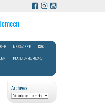
Tlemcen
ORME
MESSAGERIE
CDE
UMNI
PLATEFORME MESRS
Archives
Archives