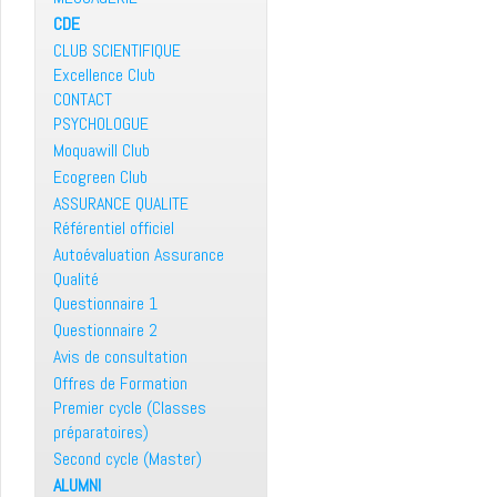
CDE
CLUB SCIENTIFIQUE
Excellence Club
CONTACT
PSYCHOLOGUE
Moquawill Club
Ecogreen Club
ASSURANCE QUALITE
Référentiel officiel
Autoévaluation Assurance
Qualité
Questionnaire 1
Questionnaire 2
Avis de consultation
Offres de Formation
Premier cycle (Classes
préparatoires)
Second cycle (Master)
ALUMNI