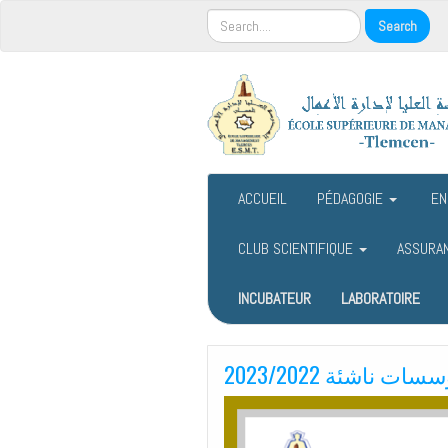
ACCUEIL
PÉDAGOGIE
EN
CLUB SCIENTIFIQUE
ASSURA
INCUBATEUR
LABORATOIRE
ناشئة 2023/2022