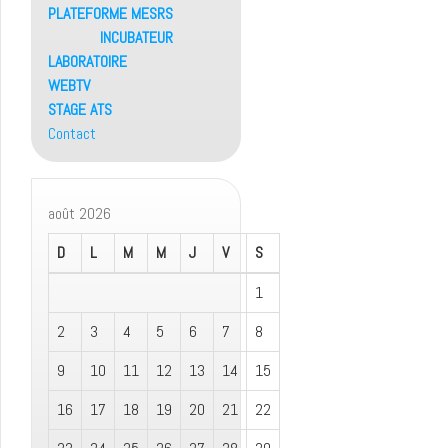
PLATEFORME MESRS
INCUBATEUR
LABORATOIRE
WEBTV
STAGE ATS
Contact
août 2026
D
L
M
M
J
V
S
1
2
3
4
5
6
7
8
9
10
11
12
13
14
15
16
17
18
19
20
21
22