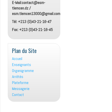
E-Mail:contact@esm-
tlemcen.dz /
esm.tlemcen13000@gmail.com
Tél: +213 (0)43-21-16-47
Fax: +213 (0)43-21-16-45
Plan du Site
Accueil
Enseignants
Organigramme
Arrêtés
Plateforme
Messagerie
Contact