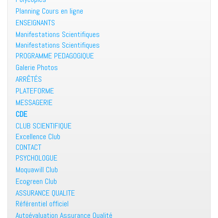
Planning Cours en ligne
ENSEIGNANTS
Manifestations Scientifiques
Manifestations Scientifiques
PROGRAMME PEDAGOGIQUE
Galerie Photos
ARRÊTÉS
PLATEFORME
MESSAGERIE
CDE
CLUB SCIENTIFIQUE
Excellence Club
CONTACT
PSYCHOLOGUE
Moquawill Club
Ecogreen Club
ASSURANCE QUALITE
Référentiel officiel
Autoévaluation Assurance Qualité