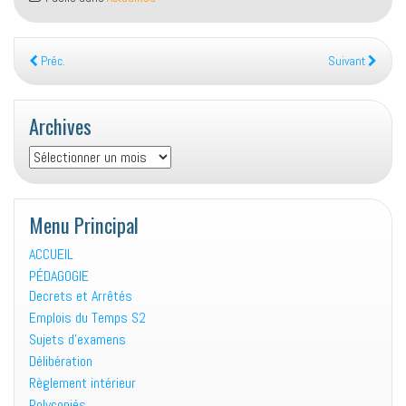
Préc.
Suivant
Archives
Archives
Menu Principal
ACCUEIL
PÉDAGOGIE
Decrets et Arrêtés
Emplois du Temps S2
Sujets d’examens
Délibération
Règlement intérieur
Polycopiés