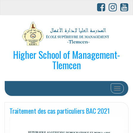
Higher School of Management-
Tlemcen
Afficher/
Traitement des cas particuliers BAC 2021