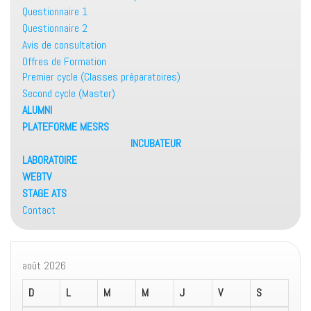
Questionnaire 1
Questionnaire 2
Avis de consultation
Offres de Formation
Premier cycle (Classes préparatoires)
Second cycle (Master)
ALUMNI
PLATEFORME MESRS
INCUBATEUR
LABORATOIRE
WEBTV
STAGE ATS
Contact
août 2026
D
L
M
M
J
V
S