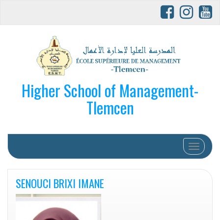
Higher School of Management-
Tlemcen
Afficher/
SENOUCI BRIXI IMANE