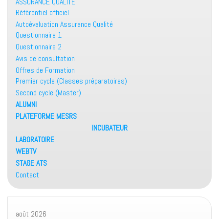
ASSURANCE QUALITE
Référentiel officiel
Autoévaluation Assurance Qualité
Questionnaire 1
Questionnaire 2
Avis de consultation
Offres de Formation
Premier cycle (Classes préparatoires)
Second cycle (Master)
ALUMNI
PLATEFORME MESRS
INCUBATEUR
LABORATOIRE
WEBTV
STAGE ATS
Contact
août 2026