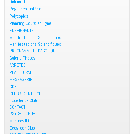
Délibération
Règlement intérieur
Polycopiés
Planning Cours en ligne
ENSEIGNANTS
Manifestations Scientifiques
Manifestations Scientifiques
PROGRAMME PEDAGOGIQUE
Galerie Photos
ARRÊTÉS
PLATEFORME
MESSAGERIE
CDE
CLUB SCIENTIFIQUE
Excellence Club
CONTACT
PSYCHOLOGUE
Moquawill Club
Ecogreen Club