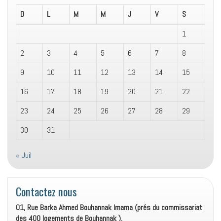
D
L
M
M
J
V
S
1
2
3
4
5
6
7
8
9
10
11
12
13
14
15
16
17
18
19
20
21
22
23
24
25
26
27
28
29
30
31
« Juil
Contactez nous
01, Rue Barka Ahmed Bouhannak Imama (prés du commissariat
des 400 logements de Bouhannak ).