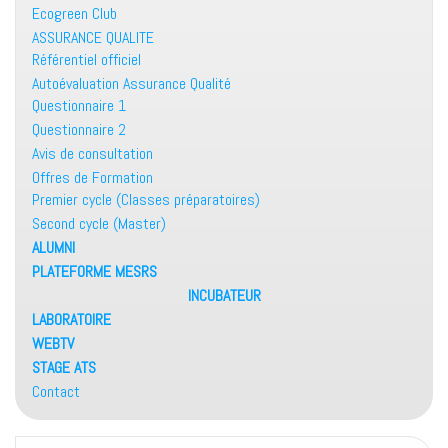
Ecogreen Club
ASSURANCE QUALITE
Référentiel officiel
Autoévaluation Assurance Qualité
Questionnaire 1
Questionnaire 2
Avis de consultation
Offres de Formation
Premier cycle (Classes préparatoires)
Second cycle (Master)
ALUMNI
PLATEFORME MESRS
INCUBATEUR
LABORATOIRE
WEBTV
STAGE ATS
Contact