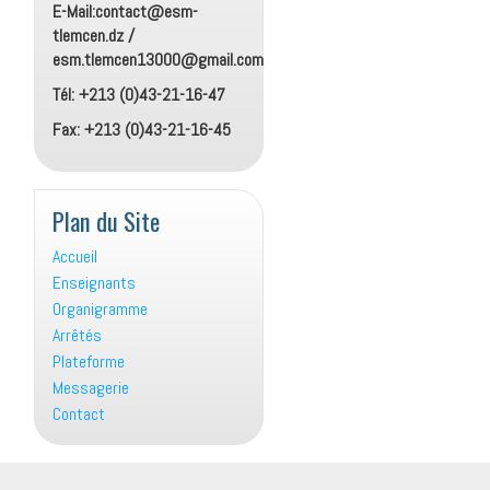
E-Mail:contact@esm-
tlemcen.dz /
esm.tlemcen13000@gmail.com
Tél: +213 (0)43-21-16-47
Fax: +213 (0)43-21-16-45
Plan du Site
Accueil
Enseignants
Organigramme
Arrêtés
Plateforme
Messagerie
Contact