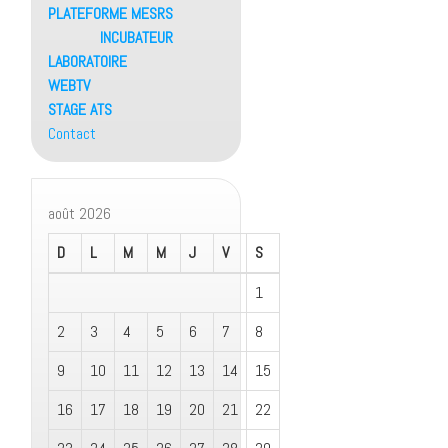
PLATEFORME MESRS
INCUBATEUR
LABORATOIRE
WEBTV
STAGE ATS
Contact
août 2026
D
L
M
M
J
V
S
1
2
3
4
5
6
7
8
9
10
11
12
13
14
15
16
17
18
19
20
21
22