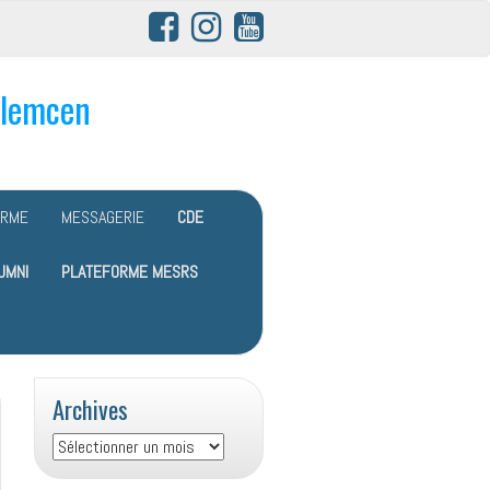
Tlemcen
ORME
MESSAGERIE
CDE
UMNI
PLATEFORME MESRS
Archives
Archives