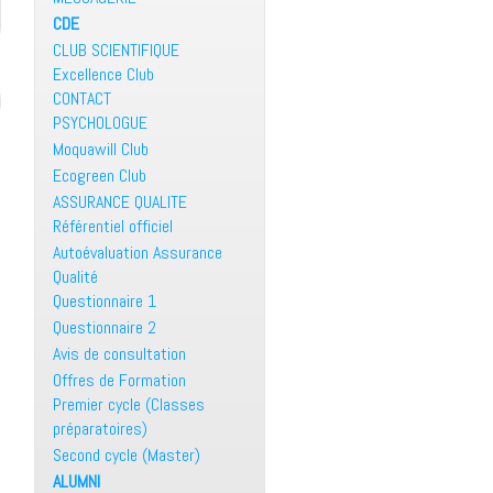
CDE
CLUB SCIENTIFIQUE
Excellence Club
CONTACT
PSYCHOLOGUE
Moquawill Club
Ecogreen Club
ASSURANCE QUALITE
Référentiel officiel
Autoévaluation Assurance
Qualité
Questionnaire 1
Questionnaire 2
Avis de consultation
Offres de Formation
Premier cycle (Classes
préparatoires)
Second cycle (Master)
ALUMNI