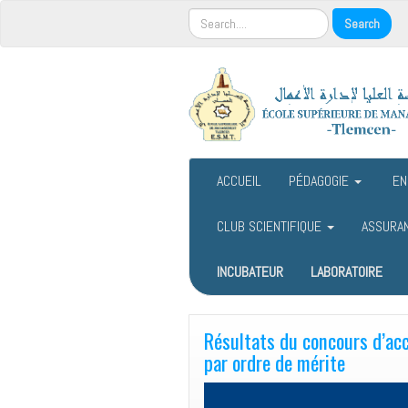
ACCUEIL
PÉDAGOGIE
EN
CLUB SCIENTIFIQUE
ASSURA
INCUBATEUR
LABORATOIRE
Résultats du concours d’ac
par ordre de mérite