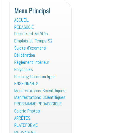
Menu Principal
ACCUEIL
PÉDAGOGIE
Decrets et Arrêtés
Emplois du Temps S2
Sujets d’examens
Délibération
Règlement intérieur
Polycopiés
Planning Cours en ligne
ENSEIGNANTS
Manifestations Scientifiques
Manifestations Scientifiques
PROGRAMME PEDAGOGIQUE
Galerie Photos
ARRÊTÉS
PLATEFORME
MESSAGERIE