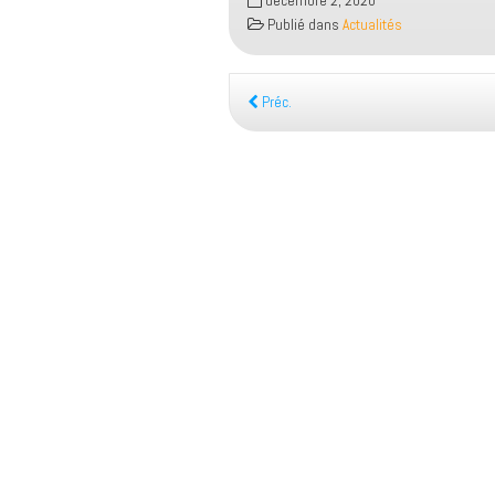
décembre 2, 2020
Publié dans
Actualités
Préc.