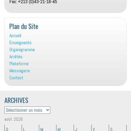
Fax: +213 (0)43-21-16-45
Plan du Site
Accueil
Enseignants
Organigramme
Arrêtés
Plateforme
Messagerie
Contact
ARCHIVES
ARCHIVES
août 2026
D
L
M
M
J
V
S