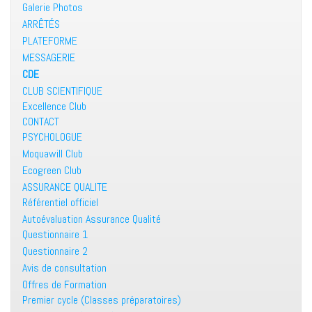
Galerie Photos
ARRÊTÉS
PLATEFORME
MESSAGERIE
CDE
CLUB SCIENTIFIQUE
Excellence Club
CONTACT
PSYCHOLOGUE
Moquawill Club
Ecogreen Club
ASSURANCE QUALITE
Référentiel officiel
Autoévaluation Assurance Qualité
Questionnaire 1
Questionnaire 2
Avis de consultation
Offres de Formation
Premier cycle (Classes préparatoires)