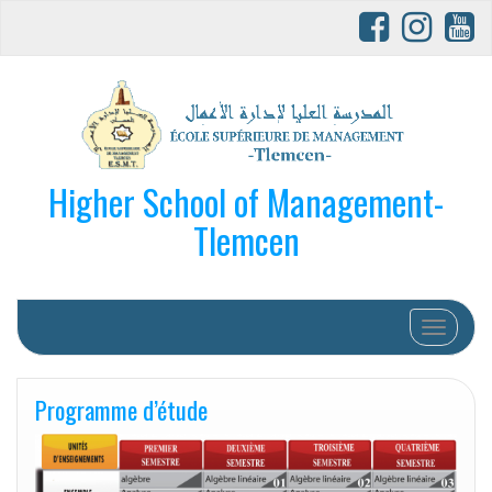
Higher School of Management-
Tlemcen
Afficher/
Programme d’étude