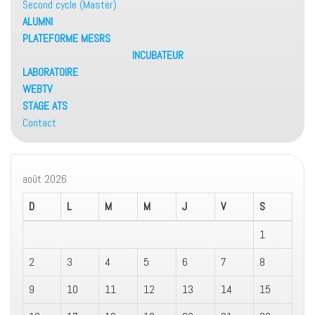
Second cycle (Master)
ALUMNI
PLATEFORME MESRS
INCUBATEUR
LABORATOIRE
WEBTV
STAGE ATS
Contact
août 2026
D
L
M
M
J
V
S
1
2
3
4
5
6
7
8
9
10
11
12
13
14
15