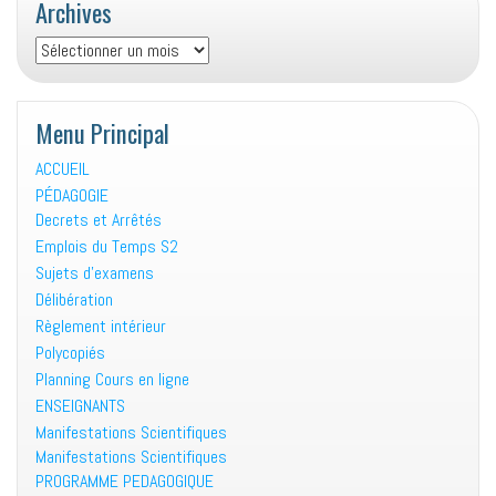
Archives
Archives
Menu Principal
ACCUEIL
PÉDAGOGIE
Decrets et Arrêtés
Emplois du Temps S2
Sujets d’examens
Délibération
Règlement intérieur
Polycopiés
Planning Cours en ligne
ENSEIGNANTS
Manifestations Scientifiques
Manifestations Scientifiques
PROGRAMME PEDAGOGIQUE