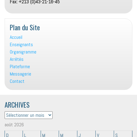
Fax: +213 (0)43-21-16-45
Plan du Site
Accueil
Enseignants
Organigramme
Arrêtés
Plateforme
Messagerie
Contact
ARCHIVES
ARCHIVES
août 2026
D
L
M
M
J
V
S