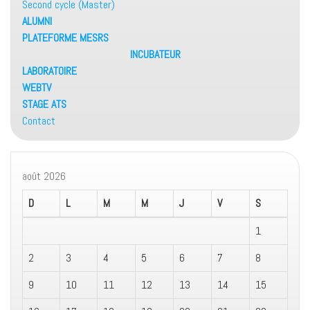
Second cycle (Master)
ALUMNI
PLATEFORME MESRS
INCUBATEUR
LABORATOIRE
WEBTV
STAGE ATS
Contact
août 2026
D
L
M
M
J
V
S
1
2
3
4
5
6
7
8
9
10
11
12
13
14
15