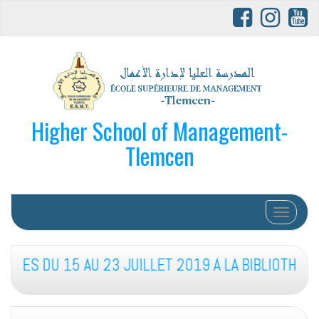
Higher School of Management-
Tlemcen
Afficher/
TES DU 15 AU 23 JUILLET 2019 À LA BIBLIOTHÈQU