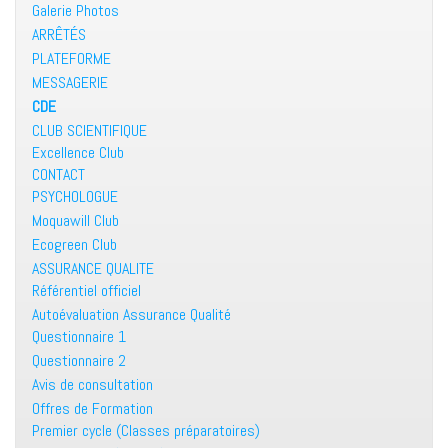
Galerie Photos
ARRÊTÉS
PLATEFORME
MESSAGERIE
CDE
CLUB SCIENTIFIQUE
Excellence Club
CONTACT
PSYCHOLOGUE
Moquawill Club
Ecogreen Club
ASSURANCE QUALITE
Référentiel officiel
Autoévaluation Assurance Qualité
Questionnaire 1
Questionnaire 2
Avis de consultation
Offres de Formation
Premier cycle (Classes préparatoires)