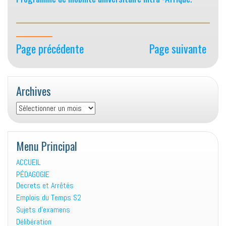
________________________________
______
Page précédente
Page suivante
Archives
Archives
Menu Principal
ACCUEIL
PÉDAGOGIE
Decrets et Arrêtés
Emplois du Temps S2
Sujets d’examens
Délibération