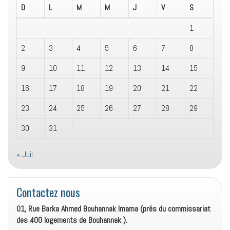
D
L
M
M
J
V
S
1
2
3
4
5
6
7
8
9
10
11
12
13
14
15
16
17
18
19
20
21
22
23
24
25
26
27
28
29
30
31
« Juil
Contactez nous
01, Rue Barka Ahmed Bouhannak Imama (prés du commissariat
des 400 logements de Bouhannak ).