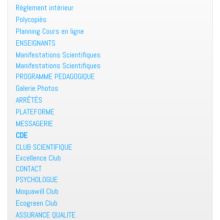
Règlement intérieur
Polycopiés
Planning Cours en ligne
ENSEIGNANTS
Manifestations Scientifiques
Manifestations Scientifiques
PROGRAMME PEDAGOGIQUE
Galerie Photos
ARRÊTÉS
PLATEFORME
MESSAGERIE
CDE
CLUB SCIENTIFIQUE
Excellence Club
CONTACT
PSYCHOLOGUE
Moquawill Club
Ecogreen Club
ASSURANCE QUALITE