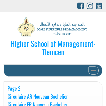
Higher School of Management-
Tlemcen
Afficher/
Page 2
Circulaire AR Nouveau Bachelier
Circulaire FR Nouveau Bachelier