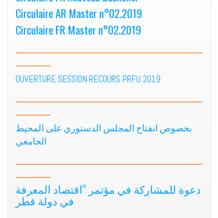
Circulaire AR Master n°02.2019
Circulaire FR Master n°02.2019
________________________________
______
OUVERTURE SESSION RECOURS PRFU 2019
________________________________
______
بخصوص انفتاح المجلس الدستوري على المحيط
الجامعي
________________________________
______
دعوة للمشاركة في مؤتمر “اقتصاد المعرفة
في دولة قطر