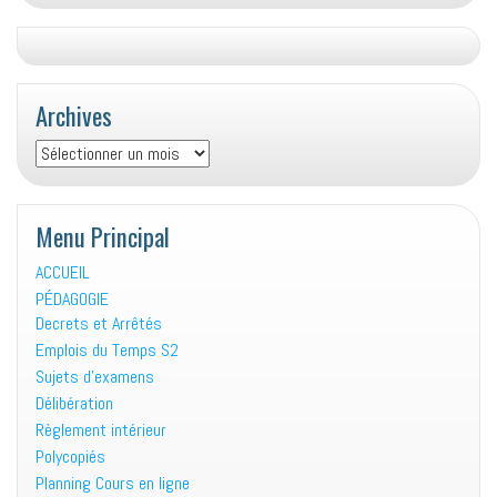
Archives
Archives
Menu Principal
ACCUEIL
PÉDAGOGIE
Decrets et Arrêtés
Emplois du Temps S2
Sujets d’examens
Délibération
Règlement intérieur
Polycopiés
Planning Cours en ligne