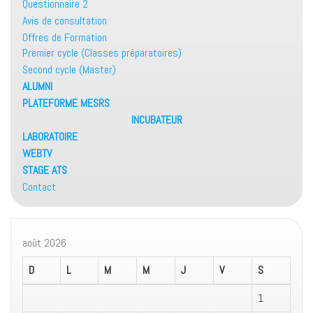
Questionnaire 2
Avis de consultation
Offres de Formation
Premier cycle (Classes préparatoires)
Second cycle (Master)
ALUMNI
PLATEFORME MESRS
INCUBATEUR
LABORATOIRE
WEBTV
STAGE ATS
Contact
août 2026
D
L
M
M
J
V
S
1