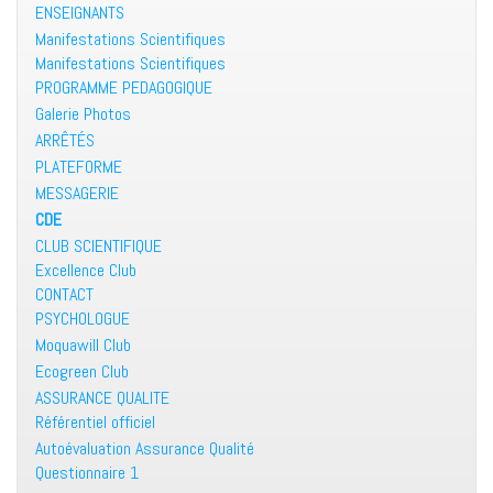
ENSEIGNANTS
Manifestations Scientifiques
Manifestations Scientifiques
PROGRAMME PEDAGOGIQUE
Galerie Photos
ARRÊTÉS
PLATEFORME
MESSAGERIE
CDE
CLUB SCIENTIFIQUE
Excellence Club
CONTACT
PSYCHOLOGUE
Moquawill Club
Ecogreen Club
ASSURANCE QUALITE
Référentiel officiel
Autoévaluation Assurance Qualité
Questionnaire 1