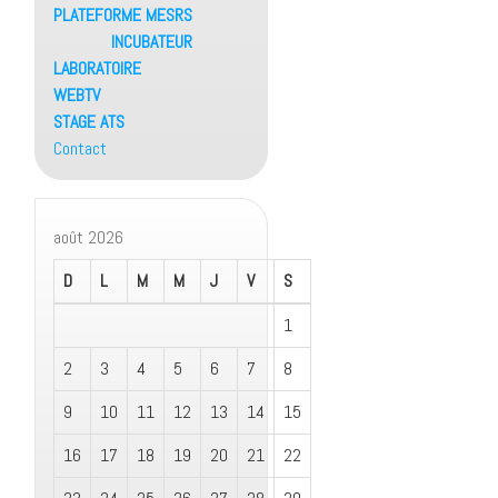
PLATEFORME MESRS
INCUBATEUR
LABORATOIRE
WEBTV
STAGE ATS
Contact
août 2026
D
L
M
M
J
V
S
1
2
3
4
5
6
7
8
9
10
11
12
13
14
15
16
17
18
19
20
21
22