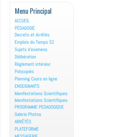
Menu Principal
ACCUEIL
PÉDAGOGIE
Decrets et Arrêtés
Emplois du Temps S2
Sujets d’examens
Délibération
Règlement intérieur
Polycopiés
Planning Cours en ligne
ENSEIGNANTS
Manifestations Scientifiques
Manifestations Scientifiques
PROGRAMME PEDAGOGIQUE
Galerie Photos
ARRÊTÉS
PLATEFORME
MESSAGERIE