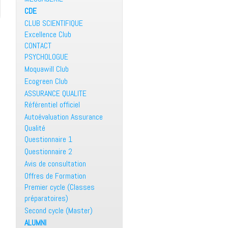
CDE
CLUB SCIENTIFIQUE
Excellence Club
CONTACT
PSYCHOLOGUE
Moquawill Club
Ecogreen Club
ASSURANCE QUALITE
Référentiel officiel
Autoévaluation Assurance
Qualité
Questionnaire 1
Questionnaire 2
Avis de consultation
Offres de Formation
Premier cycle (Classes
préparatoires)
Second cycle (Master)
ALUMNI