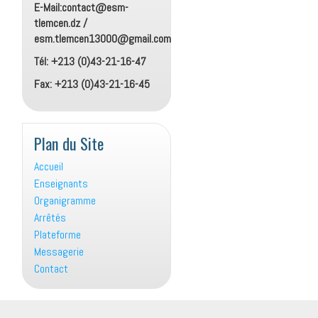
E-Mail:contact@esm-
tlemcen.dz /
esm.tlemcen13000@gmail.com
Tél: +213 (0)43-21-16-47
Fax: +213 (0)43-21-16-45
Plan du Site
Accueil
Enseignants
Organigramme
Arrêtés
Plateforme
Messagerie
Contact