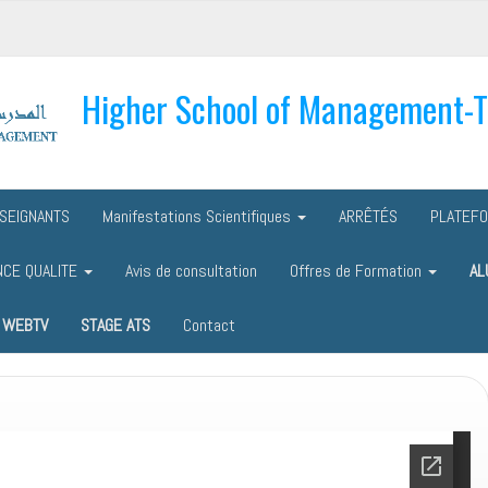
Higher School of Management-
SEIGNANTS
Manifestations Scientifiques
ARRÊTÉS
PLATEF
NCE QUALITE
Avis de consultation
Offres de Formation
AL
WEBTV
STAGE ATS
Contact