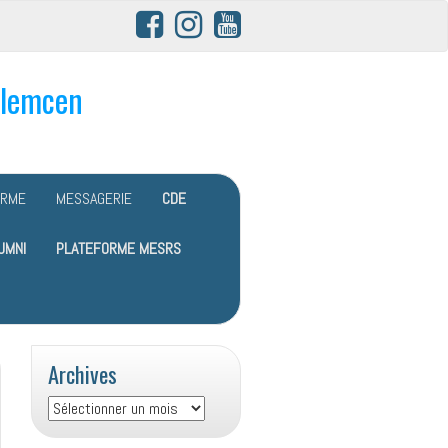
Tlemcen
ORME
MESSAGERIE
CDE
UMNI
PLATEFORME MESRS
Archives
Archives