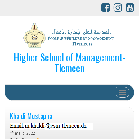
Higher School of Management-
Tlemcen
Afficher/
Khaldi Mustapha
mai 5, 2022