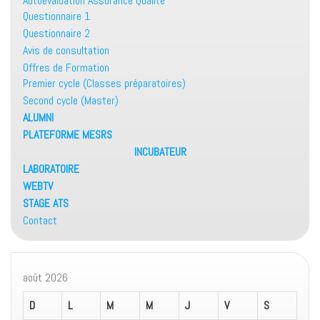
Autoévaluation Assurance Qualité
Questionnaire 1
Questionnaire 2
Avis de consultation
Offres de Formation
Premier cycle (Classes préparatoires)
Second cycle (Master)
ALUMNI
PLATEFORME MESRS
INCUBATEUR
LABORATOIRE
WEBTV
STAGE ATS
Contact
août 2026
D
L
M
M
J
V
S