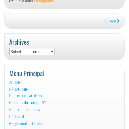
Publié dans
Enseignants
Suivant
Archives
Archives
Menu Principal
ACCUEIL
PÉDAGOGIE
Decrets et Arrêtés
Emplois du Temps S2
Sujets d’examens
Délibération
Règlement intérieur