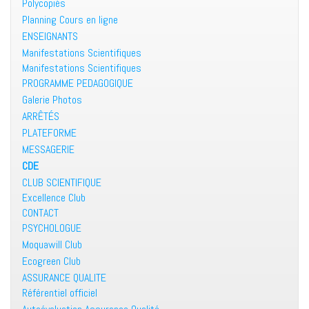
Polycopiés
Planning Cours en ligne
ENSEIGNANTS
Manifestations Scientifiques
Manifestations Scientifiques
PROGRAMME PEDAGOGIQUE
Galerie Photos
ARRÊTÉS
PLATEFORME
MESSAGERIE
CDE
CLUB SCIENTIFIQUE
Excellence Club
CONTACT
PSYCHOLOGUE
Moquawill Club
Ecogreen Club
ASSURANCE QUALITE
Référentiel officiel