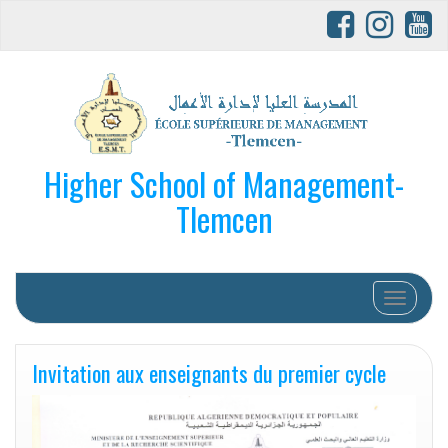
Higher School of Management-
Tlemcen
Afficher/
Invitation aux enseignants du premier cycle