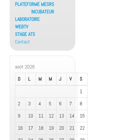
PLATEFORME MESRS
INCUBATEUR
LABORATOIRE
WEBTV
STAGE ATS
Contact
août 2026
D
L
M
M
J
V
S
1
2
3
4
5
6
7
8
9
10
11
12
13
14
15
16
17
18
19
20
21
22