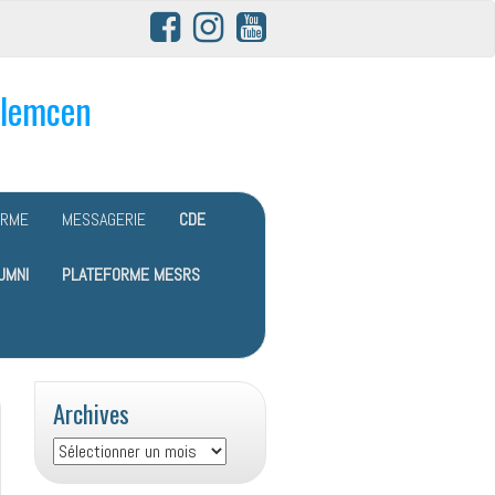
Tlemcen
ORME
MESSAGERIE
CDE
UMNI
PLATEFORME MESRS
Archives
Archives