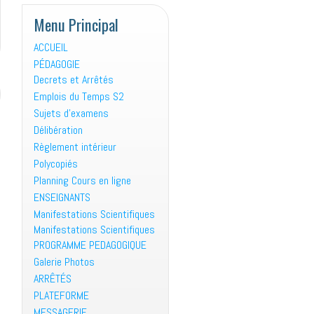
Menu Principal
ACCUEIL
PÉDAGOGIE
Decrets et Arrêtés
Emplois du Temps S2
Sujets d’examens
Délibération
Règlement intérieur
Polycopiés
Planning Cours en ligne
ENSEIGNANTS
Manifestations Scientifiques
Manifestations Scientifiques
PROGRAMME PEDAGOGIQUE
Galerie Photos
ARRÊTÉS
PLATEFORME
MESSAGERIE