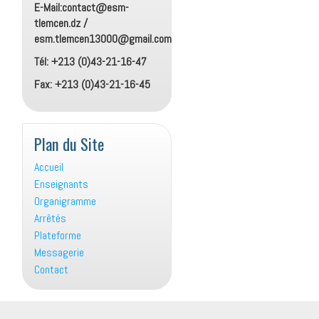
E-Mail:contact@esm-
tlemcen.dz /
esm.tlemcen13000@gmail.com
Tél: +213 (0)43-21-16-47
Fax: +213 (0)43-21-16-45
Plan du Site
Accueil
Enseignants
Organigramme
Arrêtés
Plateforme
Messagerie
Contact