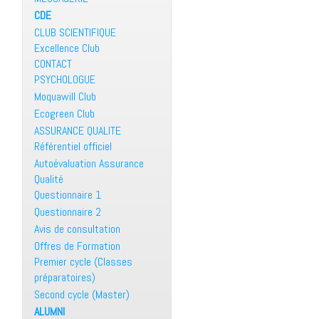
CDE
CLUB SCIENTIFIQUE
Excellence Club
CONTACT
PSYCHOLOGUE
Moquawill Club
Ecogreen Club
ASSURANCE QUALITE
Référentiel officiel
Autoévaluation Assurance
Qualité
Questionnaire 1
Questionnaire 2
Avis de consultation
Offres de Formation
Premier cycle (Classes
préparatoires)
Second cycle (Master)
ALUMNI