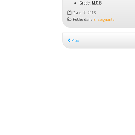
Grade:
M.C.B
février 7, 2016
Publié dans
Enseignants
Préc.