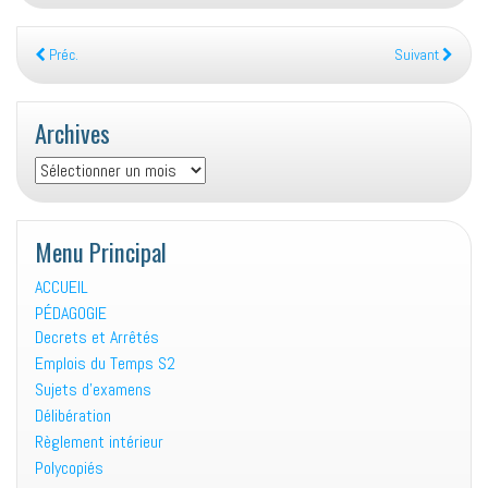
Préc.
Suivant
Archives
Archives
Menu Principal
ACCUEIL
PÉDAGOGIE
Decrets et Arrêtés
Emplois du Temps S2
Sujets d’examens
Délibération
Règlement intérieur
Polycopiés