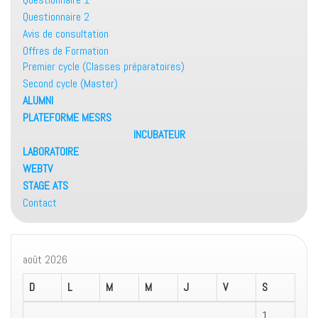
Questionnaire 2
Avis de consultation
Offres de Formation
Premier cycle (Classes préparatoires)
Second cycle (Master)
ALUMNI
PLATEFORME MESRS
INCUBATEUR
LABORATOIRE
WEBTV
STAGE ATS
Contact
août 2026
D
L
M
M
J
V
S
1