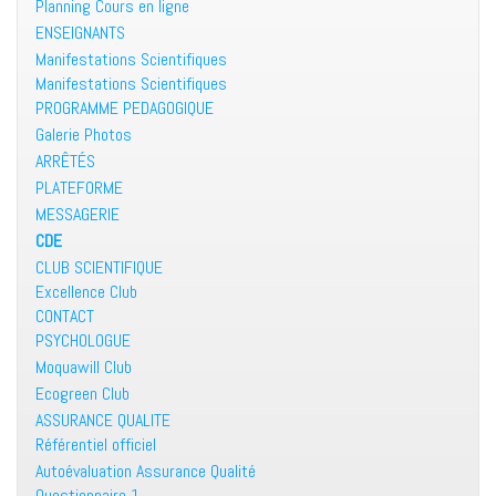
Planning Cours en ligne
ENSEIGNANTS
Manifestations Scientifiques
Manifestations Scientifiques
PROGRAMME PEDAGOGIQUE
Galerie Photos
ARRÊTÉS
PLATEFORME
MESSAGERIE
CDE
CLUB SCIENTIFIQUE
Excellence Club
CONTACT
PSYCHOLOGUE
Moquawill Club
Ecogreen Club
ASSURANCE QUALITE
Référentiel officiel
Autoévaluation Assurance Qualité
Questionnaire 1