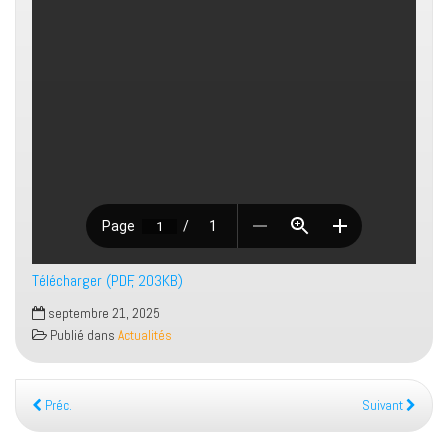
Télécharger (PDF, 203KB)
septembre 21, 2025
Publié dans
Actualités
Préc.
Suivant