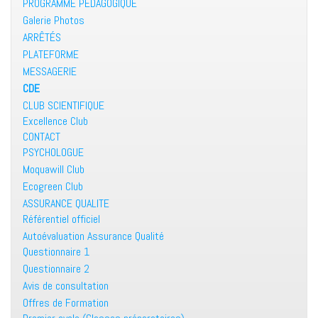
PROGRAMME PEDAGOGIQUE
Galerie Photos
ARRÊTÉS
PLATEFORME
MESSAGERIE
CDE
CLUB SCIENTIFIQUE
Excellence Club
CONTACT
PSYCHOLOGUE
Moquawill Club
Ecogreen Club
ASSURANCE QUALITE
Référentiel officiel
Autoévaluation Assurance Qualité
Questionnaire 1
Questionnaire 2
Avis de consultation
Offres de Formation