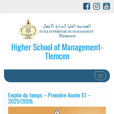
Higher School of Management-
Tlemcen
Afficher/
Emploi du temps – Première Année S1 –
2025/2026.