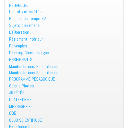
PÉDAGOGIE
Decrets et Arrêtés
Emplois du Temps S2
Sujets d’examens
Délibération
Règlement intérieur
Polycopiés
Planning Cours en ligne
ENSEIGNANTS
Manifestations Scientifiques
Manifestations Scientifiques
PROGRAMME PEDAGOGIQUE
Galerie Photos
ARRÊTÉS
PLATEFORME
MESSAGERIE
CDE
CLUB SCIENTIFIQUE
Excellence Club