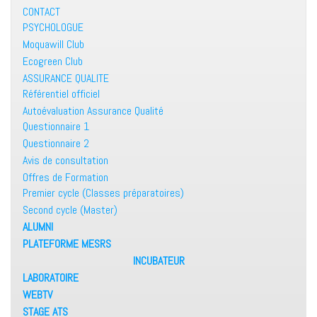
CONTACT
PSYCHOLOGUE
Moquawill Club
Ecogreen Club
ASSURANCE QUALITE
Référentiel officiel
Autoévaluation Assurance Qualité
Questionnaire 1
Questionnaire 2
Avis de consultation
Offres de Formation
Premier cycle (Classes préparatoires)
Second cycle (Master)
ALUMNI
PLATEFORME MESRS
INCUBATEUR
LABORATOIRE
WEBTV
STAGE ATS