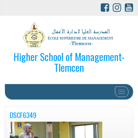
Higher School of Management-
Tlemcen
Afficher/
DSCF6349