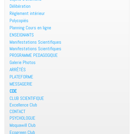
Délibération
Règlement intérieur
Polycopiés
Planning Cours en ligne
ENSEIGNANTS
Manifestations Scientifiques
Manifestations Scientifiques
PROGRAMME PEDAGOGIQUE
Galerie Photos
ARRÊTÉS
PLATEFORME
MESSAGERIE
CDE
CLUB SCIENTIFIQUE
Excellence Club
CONTACT
PSYCHOLOGUE
Moquawill Club
Ecogreen Club