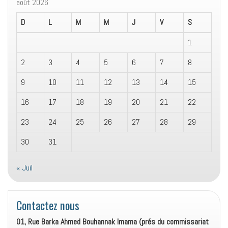
août 2026
D
L
M
M
J
V
S
1
2
3
4
5
6
7
8
9
10
11
12
13
14
15
16
17
18
19
20
21
22
23
24
25
26
27
28
29
30
31
« Juil
Contactez nous
01, Rue Barka Ahmed Bouhannak Imama (prés du commissariat