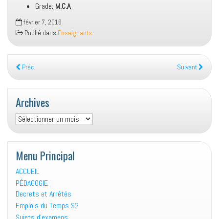
Grade:
M.C.A
février 7, 2016
Publié dans
Enseignants
Préc.
Suivant
Archives
Archives
Menu Principal
ACCUEIL
PÉDAGOGIE
Decrets et Arrêtés
Emplois du Temps S2
Sujets d’examens