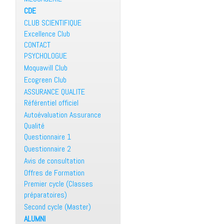
CDE
CLUB SCIENTIFIQUE
Excellence Club
CONTACT
PSYCHOLOGUE
Moquawill Club
Ecogreen Club
ASSURANCE QUALITE
Référentiel officiel
Autoévaluation Assurance
Qualité
Questionnaire 1
Questionnaire 2
Avis de consultation
Offres de Formation
Premier cycle (Classes
préparatoires)
Second cycle (Master)
ALUMNI