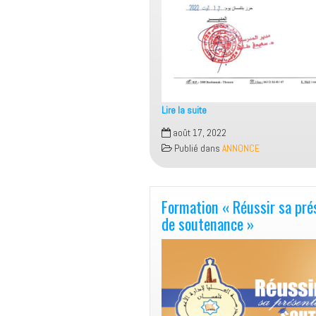
قصيرة
المدى
رفيعة
المستوى
و
المشاركة
في
Lire la suite
التظاهرات
Annonce
août 17, 2022
العلمية
Publié dans
ANNONCE
الدولية.
Formation « Réussir sa pré
de soutenance »