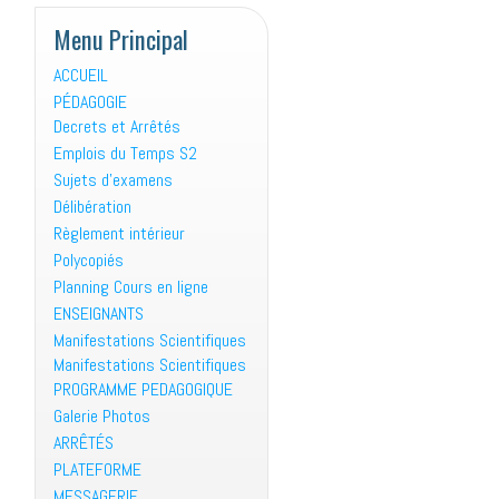
Menu Principal
ACCUEIL
PÉDAGOGIE
Decrets et Arrêtés
Emplois du Temps S2
Sujets d’examens
Délibération
Règlement intérieur
Polycopiés
Planning Cours en ligne
ENSEIGNANTS
Manifestations Scientifiques
Manifestations Scientifiques
PROGRAMME PEDAGOGIQUE
Galerie Photos
ARRÊTÉS
PLATEFORME
MESSAGERIE