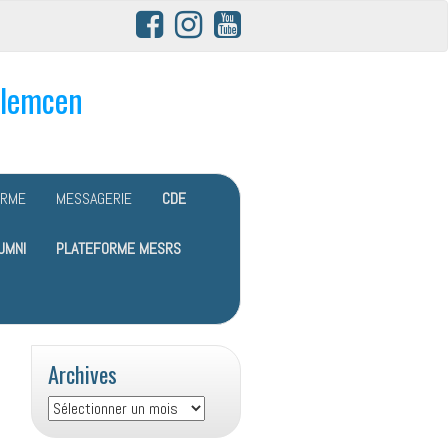
Tlemcen
ORME
MESSAGERIE
CDE
UMNI
PLATEFORME MESRS
Archives
Archives