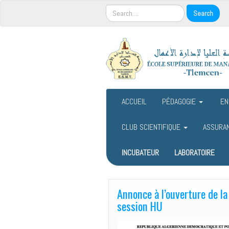
ACCUEIL
PÉDAGOGIE
EN
CLUB SCIENTIFIQUE
ASSURA
INCUBATEUR
LABORATOIRE
Annonce à l’ouverture de l
session HU