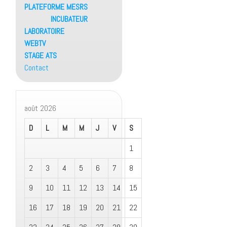
PLATEFORME MESRS
INCUBATEUR
LABORATOIRE
WEBTV
STAGE ATS
Contact
août 2026
D
L
M
M
J
V
S
1
2
3
4
5
6
7
8
9
10
11
12
13
14
15
16
17
18
19
20
21
22