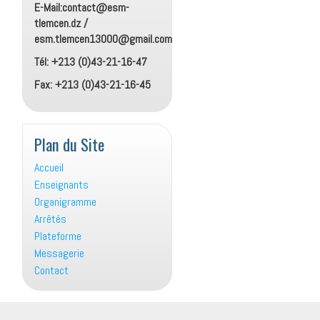
E-Mail:contact@esm-
tlemcen.dz /
esm.tlemcen13000@gmail.com
Tél: +213 (0)43-21-16-47
Fax: +213 (0)43-21-16-45
Plan du Site
Accueil
Enseignants
Organigramme
Arrêtés
Plateforme
Messagerie
Contact