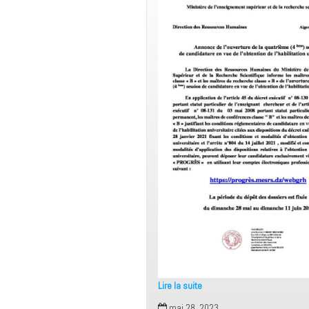
Lire la suite
Annonce
mai 28, 2023