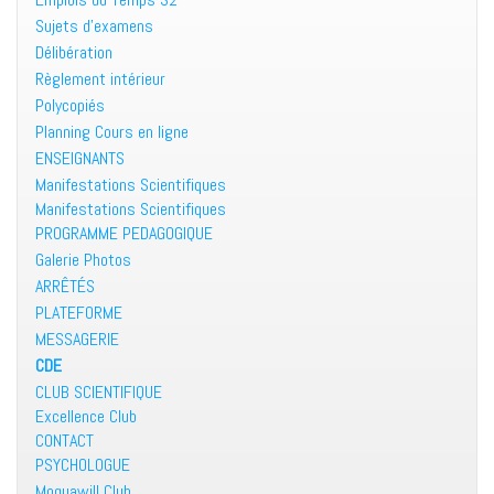
Sujets d’examens
Délibération
Règlement intérieur
Polycopiés
Planning Cours en ligne
ENSEIGNANTS
Manifestations Scientifiques
Manifestations Scientifiques
PROGRAMME PEDAGOGIQUE
Galerie Photos
ARRÊTÉS
PLATEFORME
MESSAGERIE
CDE
CLUB SCIENTIFIQUE
Excellence Club
CONTACT
PSYCHOLOGUE
Moquawill Club