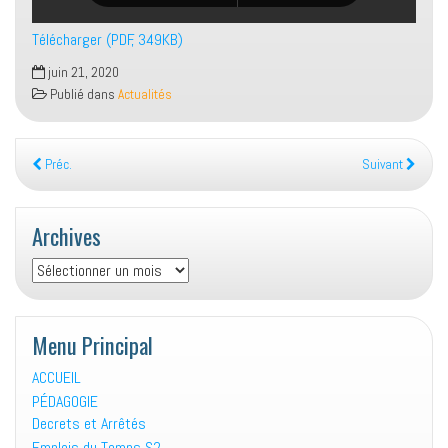
Télécharger (PDF, 349KB)
juin 21, 2020
Publié dans
Actualités
Préc.
Suivant
Archives
Archives
Menu Principal
ACCUEIL
PÉDAGOGIE
Decrets et Arrêtés
Emplois du Temps S2