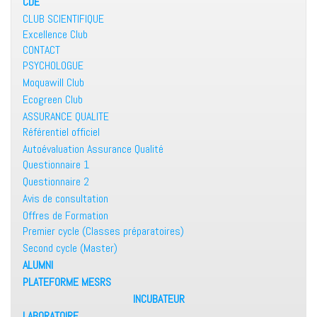
CDE
CLUB SCIENTIFIQUE
Excellence Club
CONTACT
PSYCHOLOGUE
Moquawill Club
Ecogreen Club
ASSURANCE QUALITE
Référentiel officiel
Autoévaluation Assurance Qualité
Questionnaire 1
Questionnaire 2
Avis de consultation
Offres de Formation
Premier cycle (Classes préparatoires)
Second cycle (Master)
ALUMNI
PLATEFORME MESRS
INCUBATEUR
LABORATOIRE