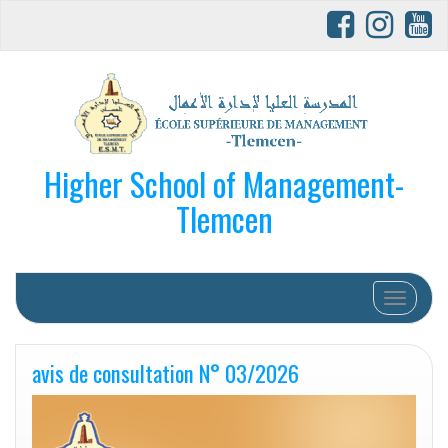
Higher School of Management-
Tlemcen
Afficher/
avis de consultation N° 03/2026