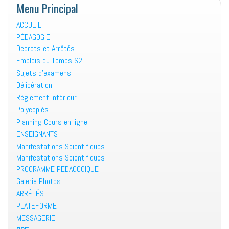
Menu Principal
ACCUEIL
PÉDAGOGIE
Decrets et Arrêtés
Emplois du Temps S2
Sujets d’examens
Délibération
Règlement intérieur
Polycopiés
Planning Cours en ligne
ENSEIGNANTS
Manifestations Scientifiques
Manifestations Scientifiques
PROGRAMME PEDAGOGIQUE
Galerie Photos
ARRÊTÉS
PLATEFORME
MESSAGERIE