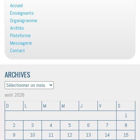
Accueil
Enseignants
Organigramme
Arrêtés
Plateforme
Messagerie
Contact
ARCHIVES
ARCHIVES
août 2026
D
L
M
M
J
V
S
1
2
3
4
5
6
7
8
9
10
11
12
13
14
15