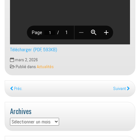
Télécharger (PDF, 593KB)
mars 2, 2026
Publié dans
Actualités
Préc.
Suivant
Archives
Archives