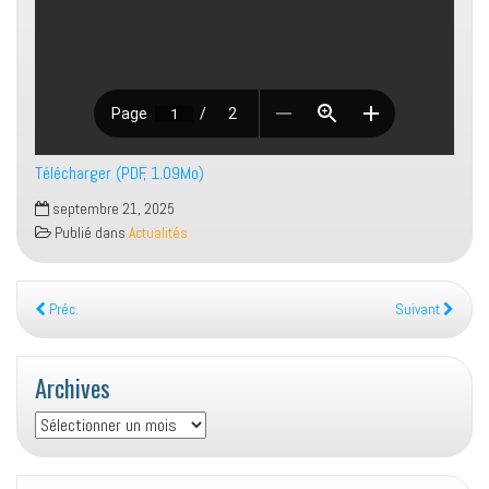
Télécharger (PDF, 1.09Mo)
septembre 21, 2025
Publié dans
Actualités
Préc.
Suivant
Archives
Archives