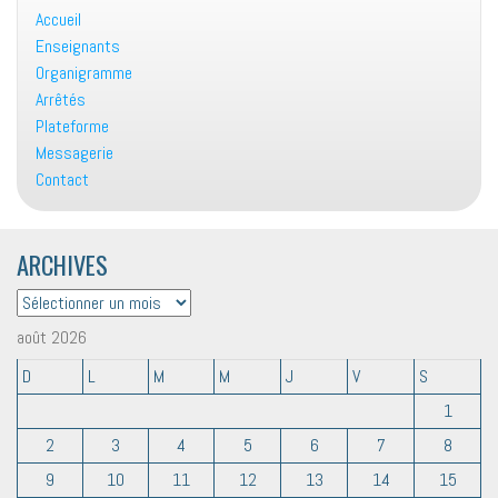
Accueil
Enseignants
Organigramme
Arrêtés
Plateforme
Messagerie
Contact
ARCHIVES
ARCHIVES
août 2026
D
L
M
M
J
V
S
1
2
3
4
5
6
7
8
9
10
11
12
13
14
15