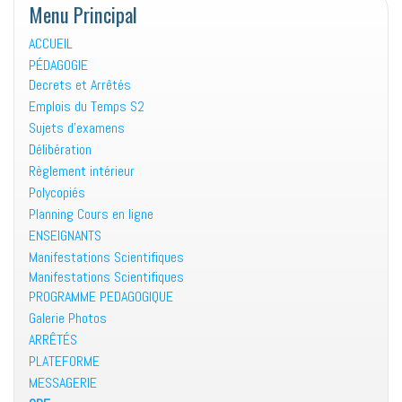
Menu Principal
ACCUEIL
PÉDAGOGIE
Decrets et Arrêtés
Emplois du Temps S2
Sujets d’examens
Délibération
Règlement intérieur
Polycopiés
Planning Cours en ligne
ENSEIGNANTS
Manifestations Scientifiques
Manifestations Scientifiques
PROGRAMME PEDAGOGIQUE
Galerie Photos
ARRÊTÉS
PLATEFORME
MESSAGERIE