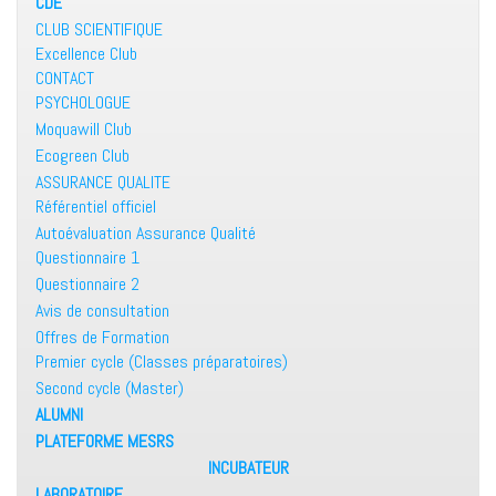
CDE
CLUB SCIENTIFIQUE
Excellence Club
CONTACT
PSYCHOLOGUE
Moquawill Club
Ecogreen Club
ASSURANCE QUALITE
Référentiel officiel
Autoévaluation Assurance Qualité
Questionnaire 1
Questionnaire 2
Avis de consultation
Offres de Formation
Premier cycle (Classes préparatoires)
Second cycle (Master)
ALUMNI
PLATEFORME MESRS
INCUBATEUR
LABORATOIRE