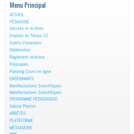
Menu Principal
ACCUEIL
PÉDAGOGIE
Decrets et Arrêtés
Emplois du Temps S2
Sujets d’examens
Délibération
Règlement intérieur
Polycopiés
Planning Cours en ligne
ENSEIGNANTS
Manifestations Scientifiques
Manifestations Scientifiques
PROGRAMME PEDAGOGIQUE
Galerie Photos
ARRÊTÉS
PLATEFORME
MESSAGERIE