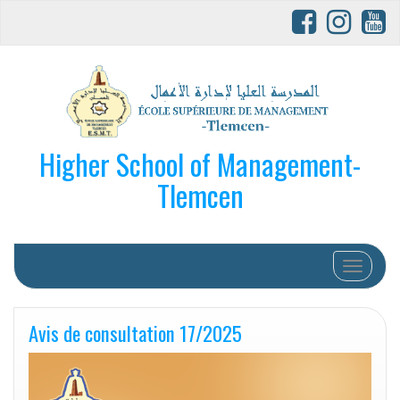
Higher School of Management-
Tlemcen
Afficher/
Avis de consultation 17/2025