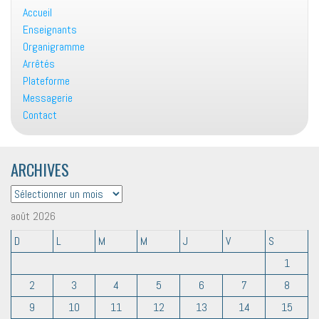
Accueil
Enseignants
Organigramme
Arrêtés
Plateforme
Messagerie
Contact
ARCHIVES
ARCHIVES
août 2026
D
L
M
M
J
V
S
1
2
3
4
5
6
7
8
9
10
11
12
13
14
15