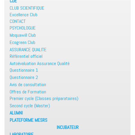
CDE
CLUB SCIENTIFIQUE
Excellence Club
CONTACT
PSYCHOLOGUE
Moquawill Club
Ecogreen Club
ASSURANCE QUALITE
Référentiel officiel
Autoévaluation Assurance Qualité
Questionnaire 1
Questionnaire 2
Avis de consultation
Offres de Formation
Premier cycle (Classes préparatoires)
Second cycle (Master)
ALUMNI
PLATEFORME MESRS
INCUBATEUR
LABORATOIRE