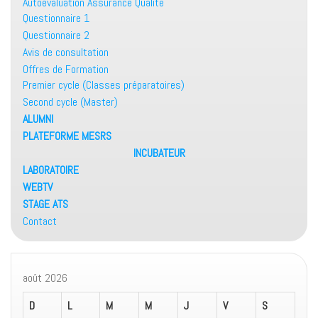
Autoévaluation Assurance Qualité
Questionnaire 1
Questionnaire 2
Avis de consultation
Offres de Formation
Premier cycle (Classes préparatoires)
Second cycle (Master)
ALUMNI
PLATEFORME MESRS
INCUBATEUR
LABORATOIRE
WEBTV
STAGE ATS
Contact
août 2026
D
L
M
M
J
V
S