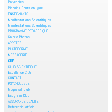
Polycopiés
Planning Cours en ligne
ENSEIGNANTS
Manifestations Scientifiques
Manifestations Scientifiques
PROGRAMME PEDAGOGIQUE
Galerie Photos
ARRÊTÉS
PLATEFORME
MESSAGERIE
CDE
CLUB SCIENTIFIQUE
Excellence Club
CONTACT
PSYCHOLOGUE
Moquawill Club
Ecogreen Club
ASSURANCE QUALITE
Référentiel officiel