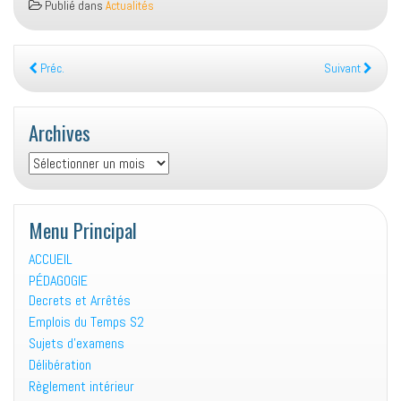
Publié dans
Actualités
Préc.
Suivant
Archives
Archives
Menu Principal
ACCUEIL
PÉDAGOGIE
Decrets et Arrêtés
Emplois du Temps S2
Sujets d’examens
Délibération
Règlement intérieur