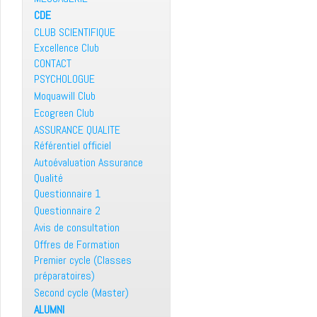
CDE
CLUB SCIENTIFIQUE
Excellence Club
CONTACT
PSYCHOLOGUE
Moquawill Club
Ecogreen Club
ASSURANCE QUALITE
Référentiel officiel
Autoévaluation Assurance
Qualité
Questionnaire 1
Questionnaire 2
Avis de consultation
Offres de Formation
Premier cycle (Classes
préparatoires)
Second cycle (Master)
ALUMNI