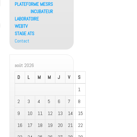
PLATEFORME MESRS
INCUBATEUR
LABORATOIRE
WEBTV
STAGE ATS
Contact
août 2026
D
L
M
M
J
V
S
1
2
3
4
5
6
7
8
9
10
11
12
13
14
15
16
17
18
19
20
21
22