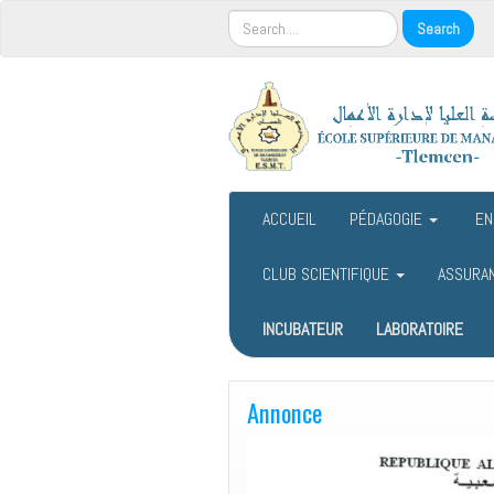
ACCUEIL
PÉDAGOGIE
EN
CLUB SCIENTIFIQUE
ASSURA
INCUBATEUR
LABORATOIRE
Annonce