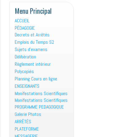
Menu Principal
ACCUEIL
PÉDAGOGIE
Decrets et Arrêtés
Emplois du Temps S2
Sujets d’examens
Délibération
Règlement intérieur
Polycopiés
Planning Cours en ligne
ENSEIGNANTS
Manifestations Scientifiques
Manifestations Scientifiques
PROGRAMME PEDAGOGIQUE
Galerie Photos
ARRÊTÉS
PLATEFORME
MESSAGERIE