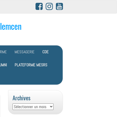
Tlemcen
ORME
MESSAGERIE
CDE
UMNI
PLATEFORME MESRS
Archives
Archives