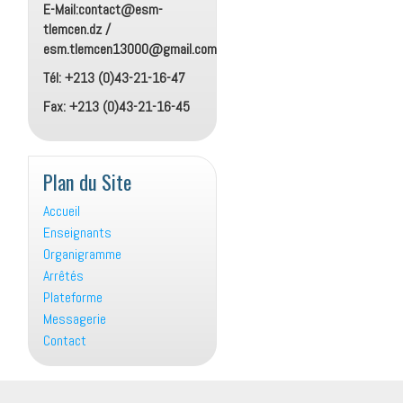
E-Mail:contact@esm-
tlemcen.dz /
esm.tlemcen13000@gmail.com
Tél: +213 (0)43-21-16-47
Fax: +213 (0)43-21-16-45
Plan du Site
Accueil
Enseignants
Organigramme
Arrêtés
Plateforme
Messagerie
Contact