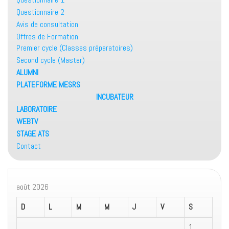
Questionnaire 2
Avis de consultation
Offres de Formation
Premier cycle (Classes préparatoires)
Second cycle (Master)
ALUMNI
PLATEFORME MESRS
INCUBATEUR
LABORATOIRE
WEBTV
STAGE ATS
Contact
août 2026
D
L
M
M
J
V
S
1