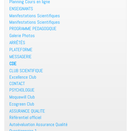
Planning Cours en ligne
ENSEIGNANTS
Manifestations Scientifiques
Manifestations Scientifiques
PROGRAMME PEDAGOGIQUE
Galerie Photos
ARRÊTÉS
PLATEFORME
MESSAGERIE
CDE
CLUB SCIENTIFIQUE
Excellence Club
CONTACT
PSYCHOLOGUE
Moquawill Club
Ecogreen Club
ASSURANCE QUALITE
Référentiel officiel
Autoévaluation Assurance Qualité
Questionnaire 1