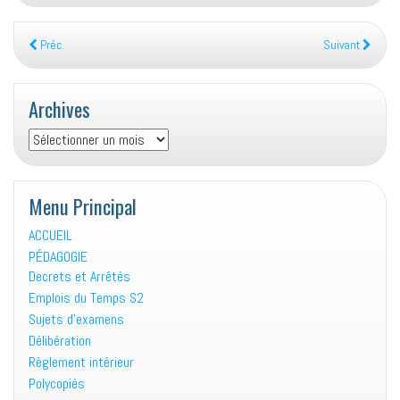
Préc.
Suivant
Archives
Archives
Menu Principal
ACCUEIL
PÉDAGOGIE
Decrets et Arrêtés
Emplois du Temps S2
Sujets d’examens
Délibération
Règlement intérieur
Polycopiés