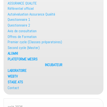
ASSURANCE QUALITE
Référentiel officiel
Autoévaluation Assurance Qualité
Questionnaire 1
Questionnaire 2
Avis de consultation
Offres de Formation
Premier cycle (Classes préparatoires)
Second cycle (Master)
ALUMNI
PLATEFORME MESRS
INCUBATEUR
LABORATOIRE
WEBTV
STAGE ATS
Contact
août 2026