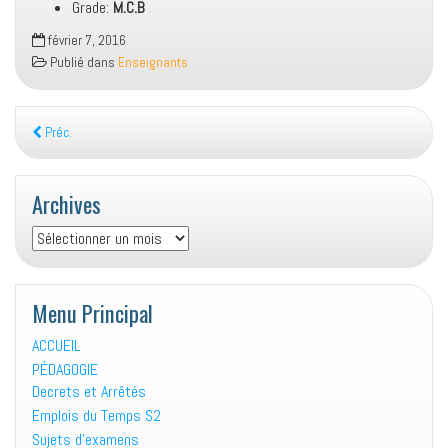
Grade:
M.C.B
février 7, 2016
Publié dans
Enseignants
Préc.
Archives
Archives
Menu Principal
ACCUEIL
PÉDAGOGIE
Decrets et Arrêtés
Emplois du Temps S2
Sujets d’examens