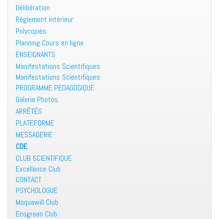
Délibération
Règlement intérieur
Polycopiés
Planning Cours en ligne
ENSEIGNANTS
Manifestations Scientifiques
Manifestations Scientifiques
PROGRAMME PEDAGOGIQUE
Galerie Photos
ARRÊTÉS
PLATEFORME
MESSAGERIE
CDE
CLUB SCIENTIFIQUE
Excellence Club
CONTACT
PSYCHOLOGUE
Moquawill Club
Ecogreen Club