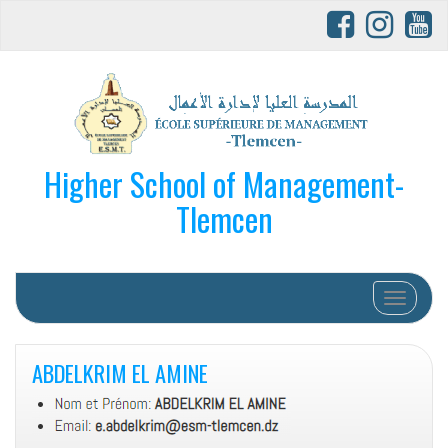
Higher School of Management-
Tlemcen
Afficher/
ABDELKRIM EL AMINE