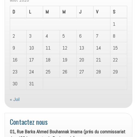
D
L
M
M
J
V
S
1
2
3
4
5
6
7
8
9
10
11
12
13
14
15
16
17
18
19
20
21
22
23
24
25
26
27
28
29
30
31
« Juil
Contactez nous
01, Rue Barka Ahmed Bouhannak Imama (prés du commissariat