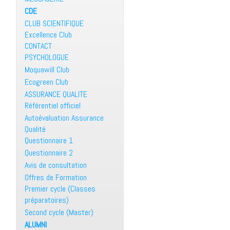
CDE
CLUB SCIENTIFIQUE
Excellence Club
CONTACT
PSYCHOLOGUE
Moquawill Club
Ecogreen Club
ASSURANCE QUALITE
Référentiel officiel
Autoévaluation Assurance
Qualité
Questionnaire 1
Questionnaire 2
Avis de consultation
Offres de Formation
Premier cycle (Classes
préparatoires)
Second cycle (Master)
ALUMNI