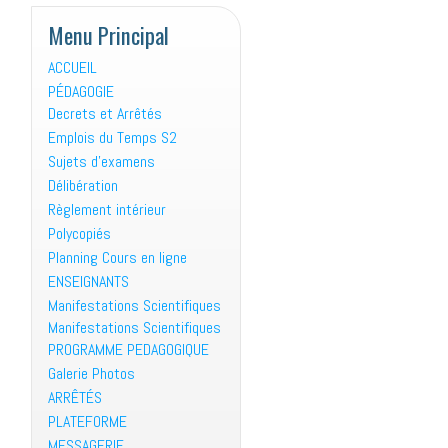
Menu Principal
ACCUEIL
PÉDAGOGIE
Decrets et Arrêtés
Emplois du Temps S2
Sujets d’examens
Délibération
Règlement intérieur
Polycopiés
Planning Cours en ligne
ENSEIGNANTS
Manifestations Scientifiques
Manifestations Scientifiques
PROGRAMME PEDAGOGIQUE
Galerie Photos
ARRÊTÉS
PLATEFORME
MESSAGERIE