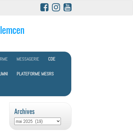
Tlemcen
ORME
MESSAGERIE
CDE
UMNI
PLATEFORME MESRS
Archives
Archives