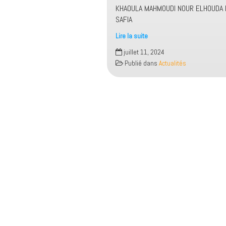
KHAOULA MAHMOUDI NOUR ELHOUDA 
SAFIA
Lire la suite
إعلان
juillet 11, 2024
هام
Publié dans
Actualités
لفائدة
الطلبة
الذين
تم
إضافتهم