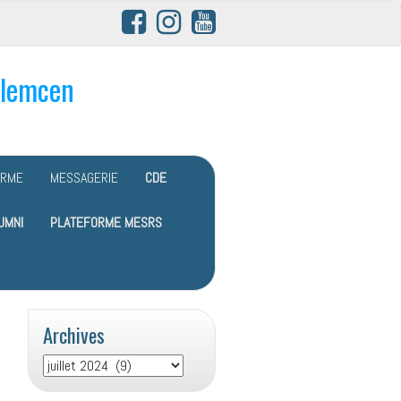
Tlemcen
ORME
MESSAGERIE
CDE
UMNI
PLATEFORME MESRS
Archives
Archives