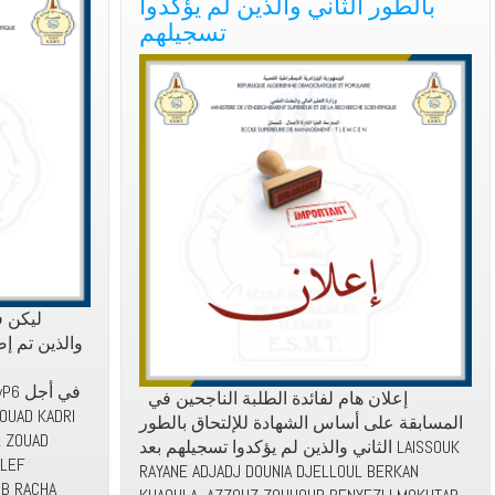
بالطور الثاني والذين لم يؤكدوا
تسجيلهم
والذين تم إض
في أ
إعلان هام لفائدة الطلبة الناجحين في
المسابقة على أساس الشهادة للإلتحاق بالطور
L ZOUAD
الثاني والذين لم يؤكدوا تسجيلهم بعد LAISSOUK
ALEF
RAYANE ADJADJ DOUNIA DJELLOUL BERKAN
UB RACHA