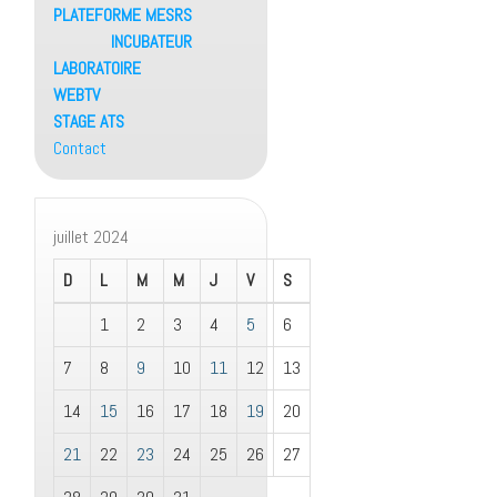
PLATEFORME MESRS
INCUBATEUR
LABORATOIRE
WEBTV
STAGE ATS
Contact
juillet 2024
D
L
M
M
J
V
S
1
2
3
4
5
6
7
8
9
10
11
12
13
14
15
16
17
18
19
20
21
22
23
24
25
26
27