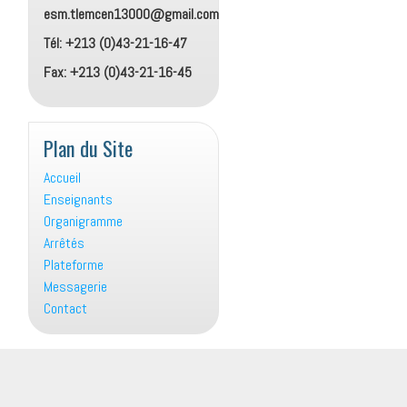
esm.tlemcen13000@gmail.com
Tél: +213 (0)43-21-16-47
Fax: +213 (0)43-21-16-45
Plan du Site
Accueil
Enseignants
Organigramme
Arrêtés
Plateforme
Messagerie
Contact