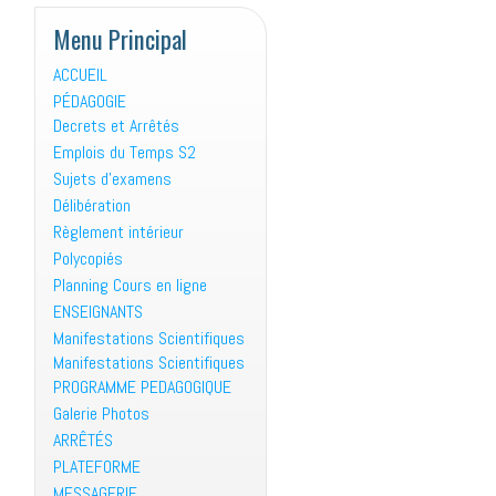
Menu Principal
ACCUEIL
PÉDAGOGIE
Decrets et Arrêtés
Emplois du Temps S2
Sujets d’examens
Délibération
Règlement intérieur
Polycopiés
Planning Cours en ligne
ENSEIGNANTS
Manifestations Scientifiques
Manifestations Scientifiques
PROGRAMME PEDAGOGIQUE
Galerie Photos
ARRÊTÉS
PLATEFORME
MESSAGERIE