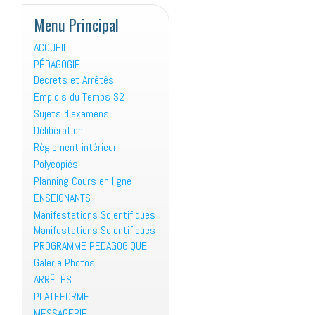
Menu Principal
ACCUEIL
PÉDAGOGIE
Decrets et Arrêtés
Emplois du Temps S2
Sujets d’examens
Délibération
Règlement intérieur
Polycopiés
Planning Cours en ligne
ENSEIGNANTS
Manifestations Scientifiques
Manifestations Scientifiques
PROGRAMME PEDAGOGIQUE
Galerie Photos
ARRÊTÉS
PLATEFORME
MESSAGERIE