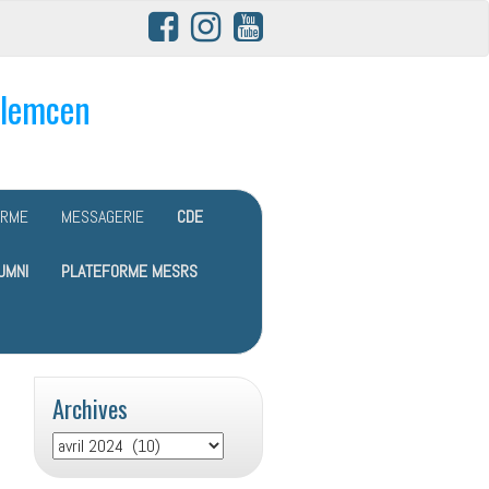
Tlemcen
ORME
MESSAGERIE
CDE
UMNI
PLATEFORME MESRS
Archives
Archives