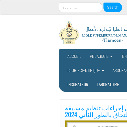
ACCUEIL
PÉDAGOGIE
EN
CLUB SCIENTIFIQUE
ASSURA
INCUBATEUR
LABORATOIRE
 إجراءات تنظيم مسابقة
تحاق بالطور الثاني 2024