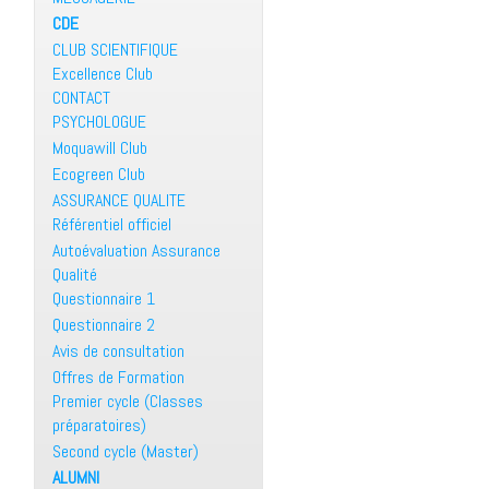
CDE
CLUB SCIENTIFIQUE
Excellence Club
CONTACT
PSYCHOLOGUE
Moquawill Club
Ecogreen Club
ASSURANCE QUALITE
Référentiel officiel
Autoévaluation Assurance
Qualité
Questionnaire 1
Questionnaire 2
Avis de consultation
Offres de Formation
Premier cycle (Classes
préparatoires)
Second cycle (Master)
ALUMNI