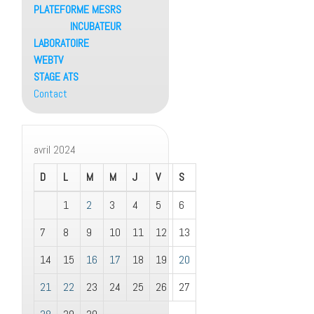
PLATEFORME MESRS
INCUBATEUR
LABORATOIRE
WEBTV
STAGE ATS
Contact
avril 2024
D
L
M
M
J
V
S
1
2
3
4
5
6
7
8
9
10
11
12
13
14
15
16
17
18
19
20
21
22
23
24
25
26
27