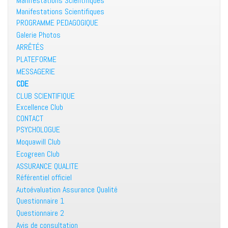
Manifestations Scientifiques
Manifestations Scientifiques
PROGRAMME PEDAGOGIQUE
Galerie Photos
ARRÊTÉS
PLATEFORME
MESSAGERIE
CDE
CLUB SCIENTIFIQUE
Excellence Club
CONTACT
PSYCHOLOGUE
Moquawill Club
Ecogreen Club
ASSURANCE QUALITE
Référentiel officiel
Autoévaluation Assurance Qualité
Questionnaire 1
Questionnaire 2
Avis de consultation