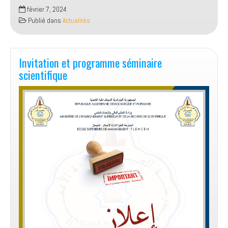
أبواب
février 7, 2024
مفتوحة
Publié dans
Actualités
تحسيسية
حول
المرافقة
النفسية
Invitation et programme séminaire
للطالب
scientifique
في
الوسط
الجامعي