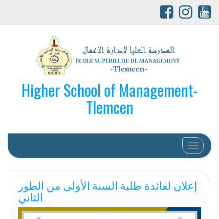
Higher School of Management-
Tlemcen
Afficher/
إعلان لفائدة طلبة السنة الأولى من الطور
الثاني