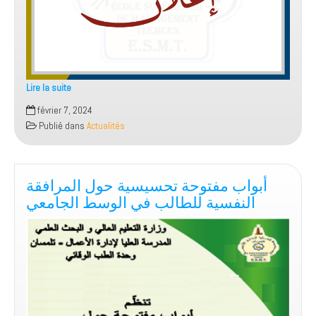
Lire la suite
إعلان
février 7, 2024
خاص
Publié dans
Actualités
بانتخابات
تجديد
مجلس
أبواب مفتوحة تحسيسية حول المرافقة
الإدارة
النفسية للطالب في الوسط الجامعي