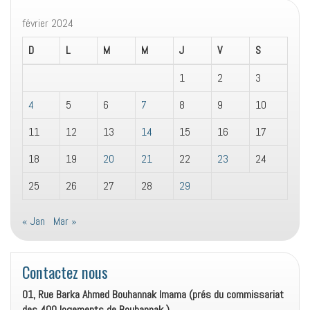
février 2024
D
L
M
M
J
V
S
1
2
3
4
5
6
7
8
9
10
11
12
13
14
15
16
17
18
19
20
21
22
23
24
25
26
27
28
29
« Jan
Mar »
Contactez nous
01, Rue Barka Ahmed Bouhannak Imama (prés du commissariat
des 400 logements de Bouhannak ).