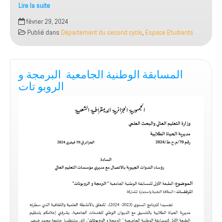
Lire la suite
إعلان
février 29, 2024
لفائدة
Publié dans
Département du second cycle
,
Espace Etudiants
طلبة
السنة
الأولى
من
الطور
الثاني