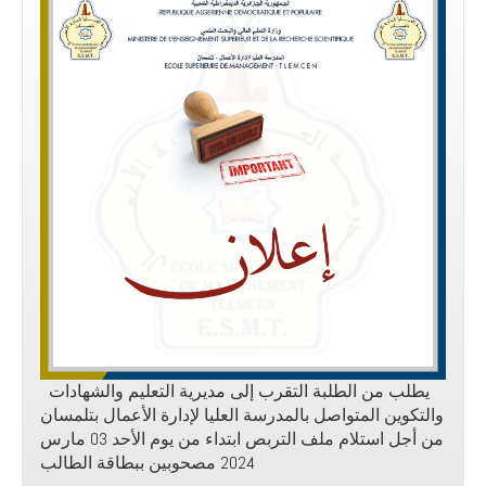
يطلب من الطلبة التقرب إلى مديرية التعليم والشهادات
والتكوين المتواصل بالمدرسة العليا لإدارة الأعمال بتلمسان
من أجل استلام ملف التربص ابتداء من يوم الأحد 03 مارس
2024 مصحوبين ببطاقة الطالب