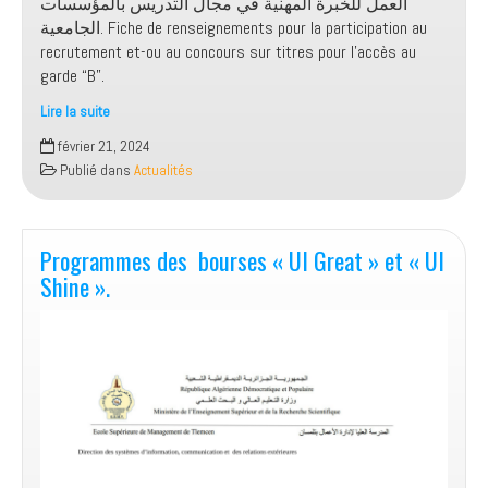
العمل للخبرة المهنية في مجال التدريس بالمؤسسات
الجامعية. Fiche de renseignements pour la participation au
recrutement et-ou au concours sur titres pour l’accès au
garde “B”.
Lire la suite
اعلان
février 21, 2024
عن
Publié dans
Actualités
توظيف
او
مسابقة
على
Programmes des bourses « UI Great » et « UI
اساس
Shine ».
الشهادات
في
رتبة
استاذ
مساعد
قسم
“ب”