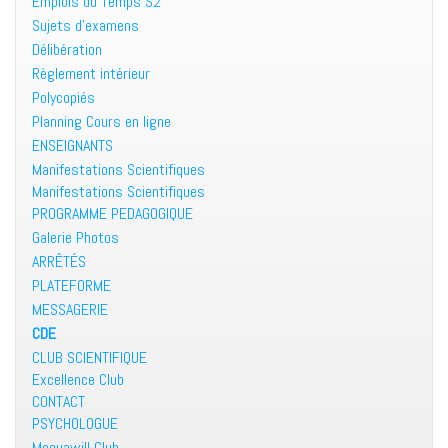
Emplois du Temps S2
Sujets d’examens
Délibération
Règlement intérieur
Polycopiés
Planning Cours en ligne
ENSEIGNANTS
Manifestations Scientifiques
Manifestations Scientifiques
PROGRAMME PEDAGOGIQUE
Galerie Photos
ARRÊTÉS
PLATEFORME
MESSAGERIE
CDE
CLUB SCIENTIFIQUE
Excellence Club
CONTACT
PSYCHOLOGUE
Moquawill Club