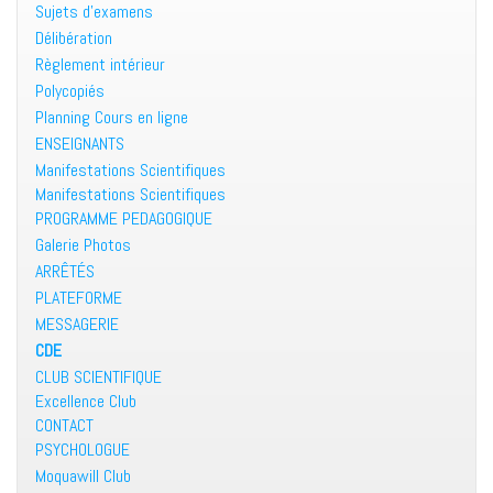
Sujets d’examens
Délibération
Règlement intérieur
Polycopiés
Planning Cours en ligne
ENSEIGNANTS
Manifestations Scientifiques
Manifestations Scientifiques
PROGRAMME PEDAGOGIQUE
Galerie Photos
ARRÊTÉS
PLATEFORME
MESSAGERIE
CDE
CLUB SCIENTIFIQUE
Excellence Club
CONTACT
PSYCHOLOGUE
Moquawill Club