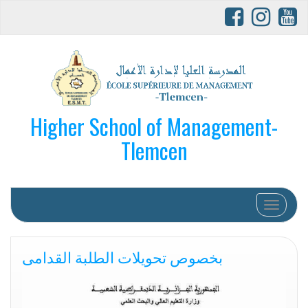
Higher School of Management-
Tlemcen
Afficher/
بخصوص تحويلات الطلبة القدامى