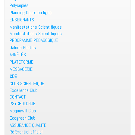
Polycopiés
Planning Cours en ligne
ENSEIGNANTS
Manifestations Scientifiques
Manifestations Scientifiques
PROGRAMME PEDAGOGIQUE
Galerie Photos
ARRÊTÉS
PLATEFORME
MESSAGERIE
CDE
CLUB SCIENTIFIQUE
Excellence Club
CONTACT
PSYCHOLOGUE
Moquawill Club
Ecogreen Club
ASSURANCE QUALITE
Référentiel officiel