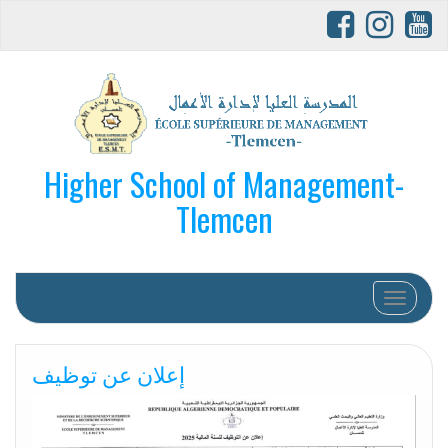
Higher School of Management-
Tlemcen
Afficher/
إعلان عن توظيف