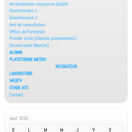
Autoévaluation Assurance Qualité
Questionnaire 1
Questionnaire 2
Avis de consultation
Offres de Formation
Premier cycle (Classes préparatoires)
Second cycle (Master)
ALUMNI
PLATEFORME MESRS
INCUBATEUR
LABORATOIRE
WEBTV
STAGE ATS
Contact
août 2026
D
L
M
M
J
V
S