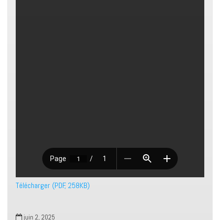
Télécharger (PDF, 258KB)
juin 2, 2025