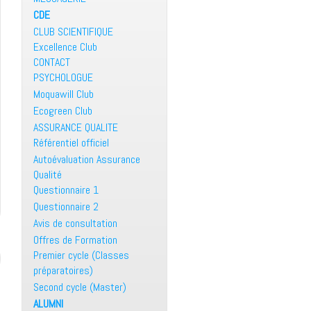
CDE
CLUB SCIENTIFIQUE
Excellence Club
CONTACT
PSYCHOLOGUE
Moquawill Club
Ecogreen Club
ASSURANCE QUALITE
Référentiel officiel
Autoévaluation Assurance
Qualité
Questionnaire 1
Questionnaire 2
Avis de consultation
Offres de Formation
Premier cycle (Classes
préparatoires)
Second cycle (Master)
ALUMNI