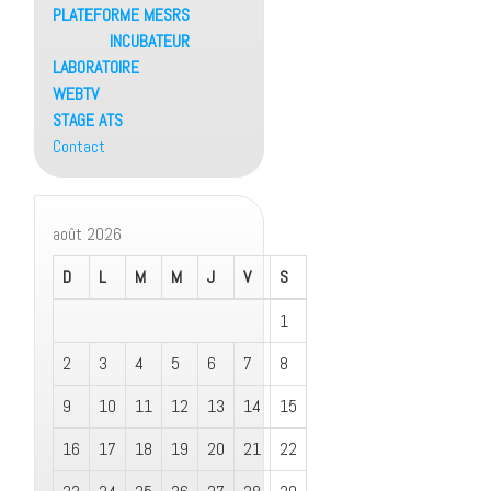
PLATEFORME MESRS
INCUBATEUR
LABORATOIRE
WEBTV
STAGE ATS
Contact
août 2026
D
L
M
M
J
V
S
1
2
3
4
5
6
7
8
9
10
11
12
13
14
15
16
17
18
19
20
21
22