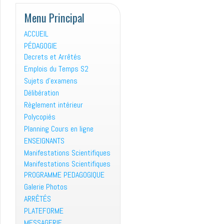
Menu Principal
ACCUEIL
PÉDAGOGIE
Decrets et Arrêtés
Emplois du Temps S2
Sujets d’examens
Délibération
Règlement intérieur
Polycopiés
Planning Cours en ligne
ENSEIGNANTS
Manifestations Scientifiques
Manifestations Scientifiques
PROGRAMME PEDAGOGIQUE
Galerie Photos
ARRÊTÉS
PLATEFORME
MESSAGERIE