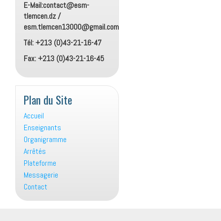
E-Mail:contact@esm-
tlemcen.dz /
esm.tlemcen13000@gmail.com
Tél: +213 (0)43-21-16-47
Fax: +213 (0)43-21-16-45
Plan du Site
Accueil
Enseignants
Organigramme
Arrêtés
Plateforme
Messagerie
Contact