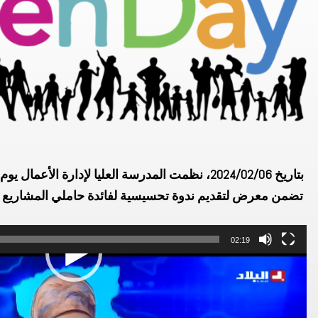
بتاريخ 2024/02/06، نظمت المدرسة العليا لإدارة الأعمال يوم مفتوح للطلبة حاملي المشاريع
تضمن معرض لتقديم ندوة تحسيسية لفائدة حاملي المشاريع بح
:فيديو
02:19