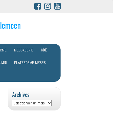
Tlemcen
ORME
MESSAGERIE
CDE
UMNI
PLATEFORME MESRS
Archives
Archives