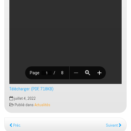
Télécharger (PDF, 718KB)
juillet 4, 2022
Publié dans
Actualités
Préc.
Suivant