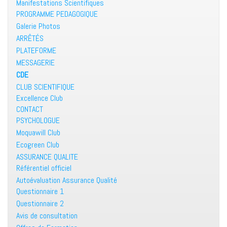
Manifestations Scientifiques
PROGRAMME PEDAGOGIQUE
Galerie Photos
ARRÊTÉS
PLATEFORME
MESSAGERIE
CDE
CLUB SCIENTIFIQUE
Excellence Club
CONTACT
PSYCHOLOGUE
Moquawill Club
Ecogreen Club
ASSURANCE QUALITE
Référentiel officiel
Autoévaluation Assurance Qualité
Questionnaire 1
Questionnaire 2
Avis de consultation